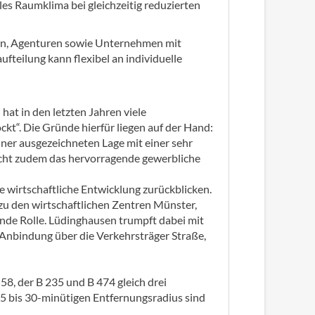
les Raumklima bei gleichzeitig reduzierten
eien, Agenturen sowie Unternehmen mit
teilung kann flexibel an individuelle
at in den letzten Jahren viele
t“. Die Gründe hierfür liegen auf der Hand:
ner ausgezeichneten Lage mit einer sehr
cht zudem das hervorragende gewerbliche
 wirtschaftliche Entwicklung zurückblicken.
zu den wirtschaftlichen Zentren Münster,
de Rolle. Lüdinghausen trumpft dabei mit
Anbindung über die Verkehrsträger Straße,
58, der B 235 und B 474 gleich drei
5 bis 30-minütigen Entfernungsradius sind