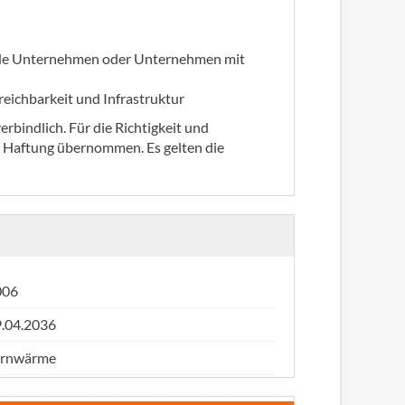
ende Unternehmen oder Unternehmen mit
rreichbarkeit und Infrastruktur
rbindlich. Für die Richtigkeit und
e Haftung übernommen. Es gelten die
006
.04.2036
ernwärme