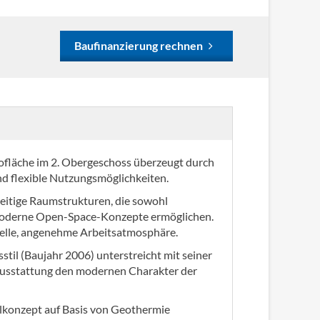
Baufinanzierung rechnen
ofläche im 2. Obergeschoss überzeugt durch
nd flexible Nutzungsmöglichkeiten.
lseitige Raumstrukturen, die sowohl
 moderne Open-Space-Konzepte ermöglichen.
helle, angenehme Arbeitsatmosphäre.
il (Baujahr 2006) unterstreicht mit seiner
Ausstattung den modernen Charakter der
lkonzept auf Basis von Geothermie