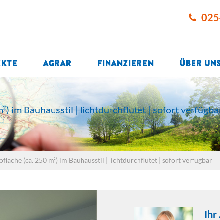
025
ekte
Agrar
Finanzieren
Über un
) im Bauhausstil | lichtdurchflutet | sofort verfügba
fläche (ca. 250 m²) im Bauhausstil | lichtdurchflutet | sofort verfügbar
Ihr