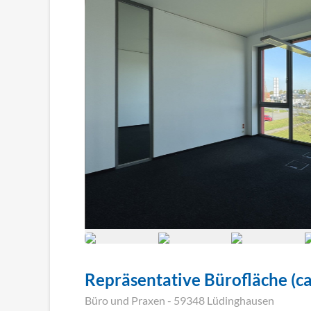
Repräsentative Bürofläche (ca.
Büro und Praxen
- 59348 Lüdinghausen