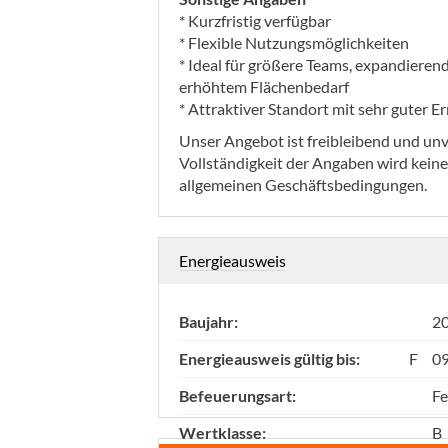
* Kurzfristig verfügbar
* Flexible Nutzungsmöglichkeiten
* Ideal für größere Teams, expandier
erhöhtem Flächenbedarf
* Attraktiver Standort mit sehr guter E
Unser Angebot ist freibleibend und unve
Vollständigkeit der Angaben wird kein
allgemeinen Geschäftsbedingungen.
Energieausweis
Baujahr:
2
Energieausweis gültig bis:
F
09
Befeuerungsart:
F
Wertklasse:
B