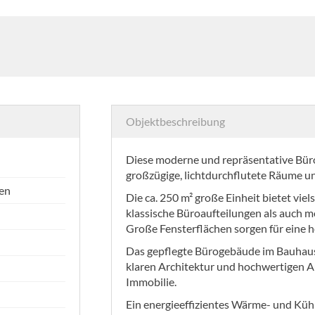
Objektbeschreibung
Diese moderne und repräsentative Bür
großzügige, lichtdurchflutete Räume u
en
Die ca. 250 m² große Einheit bietet vie
klassische Büroaufteilungen als auch
Große Fensterflächen sorgen für eine 
Das gepflegte Bürogebäude im Bauhausst
klaren Architektur und hochwertigen 
Immobilie.
Ein energieeffizientes Wärme- und Küh