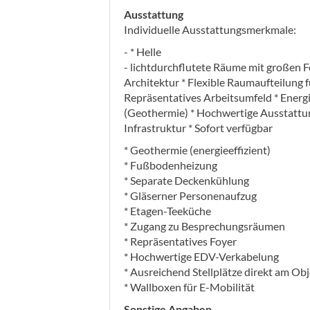
Ausstattung
Individuelle Ausstattungsmerkmale:
- * Helle
- lichtdurchflutete Räume mit großen F
Architektur * Flexible Raumaufteilung 
Repräsentatives Arbeitsumfeld * Energ
(Geothermie) * Hochwertige Ausstattun
Infrastruktur * Sofort verfügbar
* Geothermie (energieeffizient)
* Fußbodenheizung
* Separate Deckenkühlung
* Gläserner Personenaufzug
* Etagen-Teeküche
* Zugang zu Besprechungsräumen
* Repräsentatives Foyer
* Hochwertige EDV-Verkabelung
* Ausreichend Stellplätze direkt am Ob
* Wallboxen für E-Mobilität
Sonstige Angaben