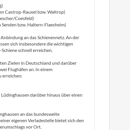
g)
en Castrop-Rauxel bzw. Waltrop)
escher/Coesfeld)
 Senden bzw. Haltern-Flaesheim)
e Anbindung an das Schienennetz. An der
sen sich insbesondere die wichtigen
chiene schnell erreichen.
rnten Zielen in Deutschland und darüber
zwei Flughäfen an. In einem
u erreichen:
t Lüdinghausen darüber hinaus über einen
nghausen an das bundesweite
ner eigenen Verladestelle bietet sich den
erumschlags vor Ort.