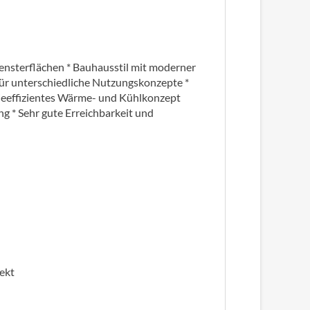
ensterflächen * Bauhausstil mit moderner
für unterschiedliche Nutzungskonzepte *
ieeffizientes Wärme- und Kühlkonzept
g * Sehr gute Erreichbarkeit und
jekt