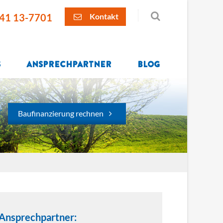
41 13-7701
Kontakt
s
Ansprechpartner
Blog
r
Baufinanzierung rechnen
 Ansprechpartner: