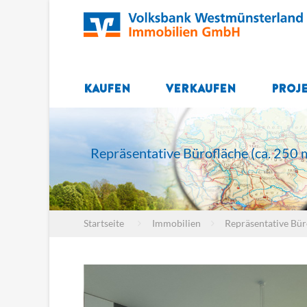
Kaufen
Verkaufen
Proj
Repräsentative Bürofläche (ca. 250 m²
Startseite
Immobilien
Repräsentative Büro