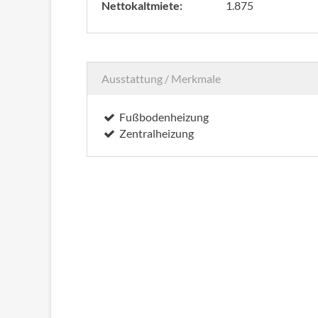
Nettokaltmiete:
1.875
Ausstattung / Merkmale
Fußbodenheizung
Zentralheizung