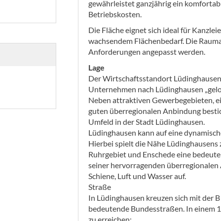
gewährleistet ganzjährig ein komfortab
Betriebskosten.
Die Fläche eignet sich ideal für Kanzl
wachsendem Flächenbedarf. Die Raumauf
Anforderungen angepasst werden.
Lage
Der Wirtschaftsstandort Lüdinghausen h
Unternehmen nach Lüdinghausen „gelock
Neben attraktiven Gewerbegebieten, ei
guten überregionalen Anbindung besti
Umfeld in der Stadt Lüdinghausen.
Lüdinghausen kann auf eine dynamische
Hierbei spielt die Nähe Lüdinghausens 
Ruhrgebiet und Enschede eine bedeuten
seiner hervorragenden überregionalen 
Schiene, Luft und Wasser auf.
Straße
In Lüdinghausen kreuzen sich mit der B 
bedeutende Bundesstraßen. In einem 1
zu erreichen: