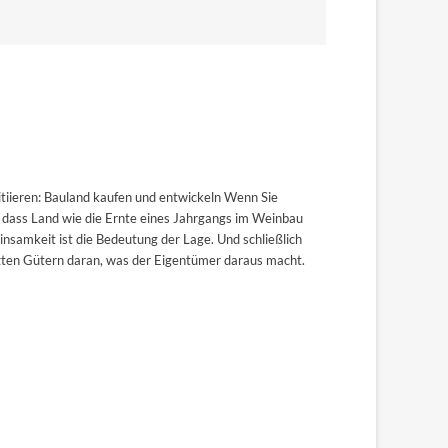
itiieren: Bauland kaufen und entwickeln Wenn Sie
, dass Land wie die Ernte eines Jahrgangs im Weinbau
insamkeit ist die Bedeutung der Lage. Und schließlich
zten Gütern daran, was der Eigentümer daraus macht.