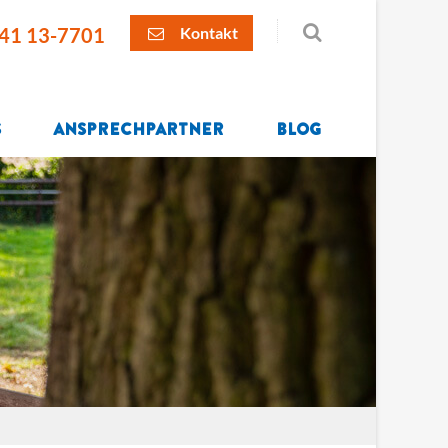
41 13-7701
Kontakt
s
Ansprechpartner
Blog