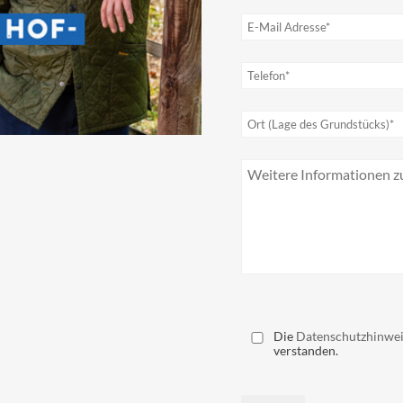
Bitte lassen Sie dieses Feld 
Die
Datenschutzhinwe
verstanden.