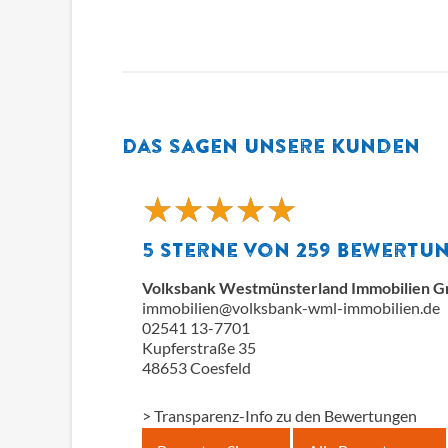
Das sagen unsere Kunden
★
★
★
★
★
★
★
★
★
★
5
Sterne von
259
Bewertu
Volksbank Westmünsterland Immobilien 
immobilien@volksbank-wml-immobilien.de
02541 13-7701
Kupferstraße 35
48653
Coesfeld
> Transparenz-Info zu den Bewertungen