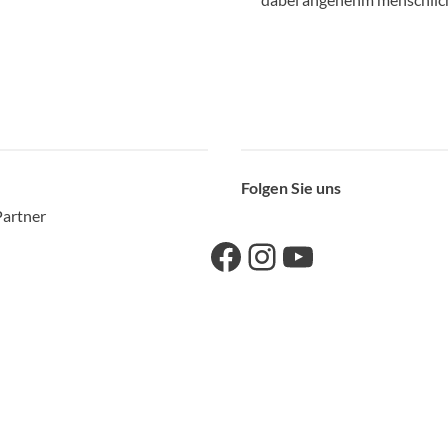
Folgen Sie uns
Link zu unserer Facebook-Seite
Link zu unseres Instagram-Accounts
Link zu unserem YouTube-Kanal