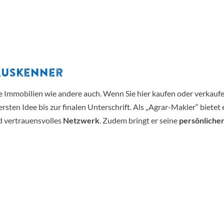
)Auskenner
e Immobilien wie andere auch. Wenn Sie hier kaufen oder verkauf
r ersten Idee bis zur finalen Unterschrift. Als „Agrar-Makler“ bietet
d vertrauensvolles
Netzwerk
. Zudem bringt er seine
persönliche