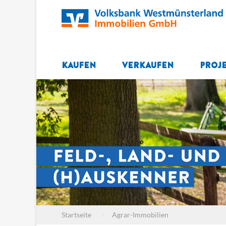
Kaufen
Verkaufen
Proj
Startseite
Agrar-Immobilien