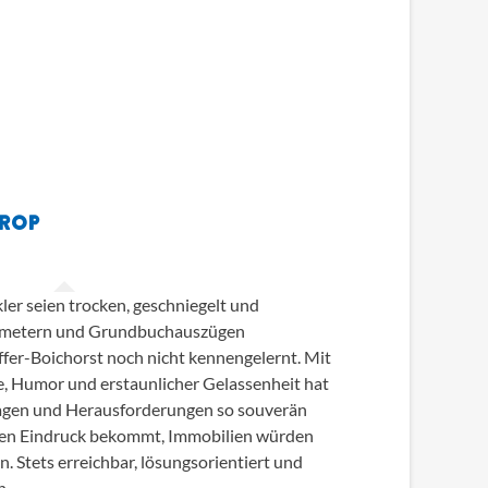
TROP
er seien trocken, geschniegelt und
atmetern und Grundbuchauszügen
ffer-Boichorst noch nicht kennengelernt. Mit
, Humor und erstaunlicher Gelassenheit hat
 Fragen und Herausforderungen so souverän
 den Eindruck bekommt, Immobilien würden
en. Stets erreichbar, lösungsorientiert und
h.