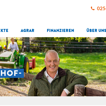
025
ekte
Agrar
Finanzieren
Über un