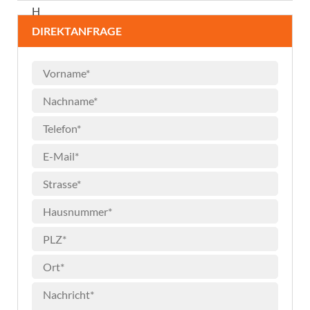
H
DIREKTANFRAGE