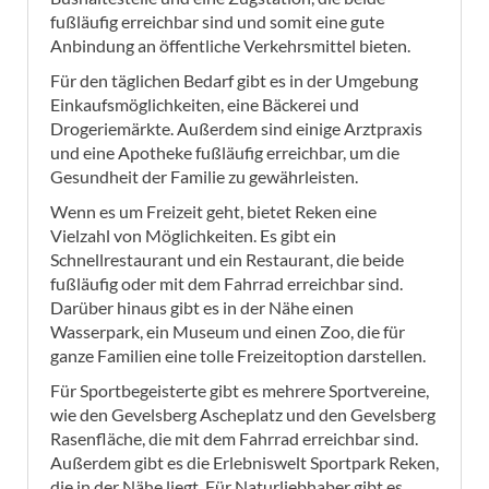
fußläufig erreichbar sind und somit eine gute
Anbindung an öffentliche Verkehrsmittel bieten.
Für den täglichen Bedarf gibt es in der Umgebung
Einkaufsmöglichkeiten, eine Bäckerei und
Drogeriemärkte. Außerdem sind einige Arztpraxis
und eine Apotheke fußläufig erreichbar, um die
Gesundheit der Familie zu gewährleisten.
Wenn es um Freizeit geht, bietet Reken eine
Vielzahl von Möglichkeiten. Es gibt ein
Schnellrestaurant und ein Restaurant, die beide
fußläufig oder mit dem Fahrrad erreichbar sind.
Darüber hinaus gibt es in der Nähe einen
Wasserpark, ein Museum und einen Zoo, die für
ganze Familien eine tolle Freizeitoption darstellen.
Für Sportbegeisterte gibt es mehrere Sportvereine,
wie den Gevelsberg Ascheplatz und den Gevelsberg
Rasenfläche, die mit dem Fahrrad erreichbar sind.
Außerdem gibt es die Erlebniswelt Sportpark Reken,
die in der Nähe liegt. Für Naturliebhaber gibt es