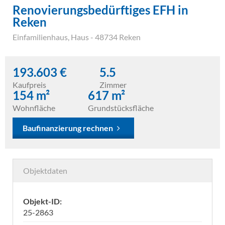
Renovierungsbedürftiges EFH in
Reken
Einfamilienhaus
,
Haus
- 48734 Reken
193.603 €
5.5
Kaufpreis
Zimmer
154 m²
617 m²
Wohnfläche
Grundstücksfläche
Baufinanzierung rechnen
Objektdaten
Objekt-ID:
25-2863