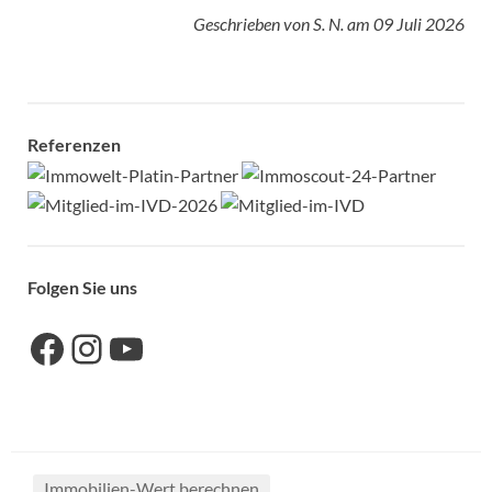
Geschrieben von
S. N.
am
09 Juli 2026
Referenzen
Folgen Sie uns
Link zu unserer Facebook-Seite
Link zu unseres Instagram-Accounts
Link zu unserem YouTube-Kanal
Immobilien-Wert berechnen