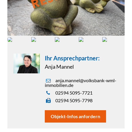
Ihr Ansprechpartner:
Anja Mannel
anja.mannel@volksbank-wml-
immobilien.de
02594 5095-7721
02594 5095-7798
Objekt-Infos anfordern