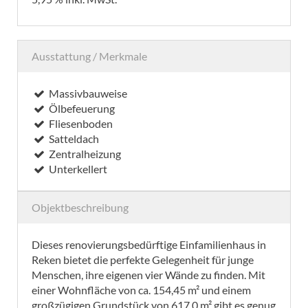
Ausstattung / Merkmale
Massivbauweise
Ölbefeuerung
Fliesenboden
Satteldach
Zentralheizung
Unterkellert
Objektbeschreibung
Dieses renovierungsbedürftige Einfamilienhaus in
Reken bietet die perfekte Gelegenheit für junge
Menschen, ihre eigenen vier Wände zu finden. Mit
einer Wohnfläche von ca. 154,45 m² und einem
großzügigen Grundstück von 617,0 m² gibt es genug