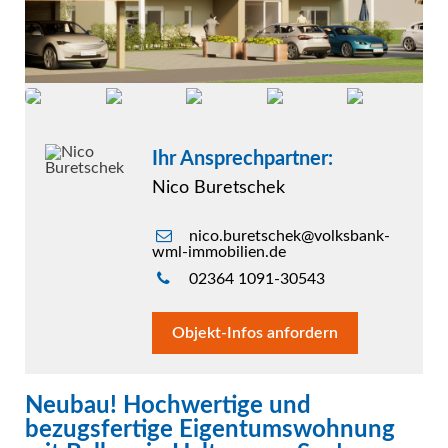
Ihr Ansprechpartner:
Nico Buretschek
nico.buretschek@volksbank-
wml-immobilien.de
02364 1091-30543
Objekt-Infos anfordern
Neubau! Hochwertige und
bezugsfertige Eigentumswohnung