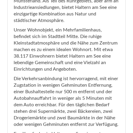
Münsterland. Als Teil des Ruhrgebiets, aber arm an
Industrieansiedlungen, bietet Haltern am See eine
einzigartige Kombination aus Natur und
städtischer Atmosphäre.
Unser Wohnobjekt, ein Mehrfamilienhaus,
befindet sich im Stadtteil Mitte. Die ruhige
Kleinstadtatmosphäre und die Nähe zum Zentrum
machen es zu einem idealen Wohnort. Mit etwa
38.117 Einwohnern bietet Haltern am See eine
lebendige Gemeinschaft und eine Vielzahl an
Einrichtungen und Angeboten.
Die Verkehrsanbindung ist hervorragend, mit einer
Zugstation in wenigen Gehminuten Entfernung,
einer Bushaltestelle nur 500 m entfernt und der
Autobahnauffahrt in weniger als 5 Minuten mit
dem Auto erreichbar. Für den täglichen Bedarf
stehen drei Supermärkte, zwei Bäckereien, zwei
Drogeriemärkte und zwei Baumärkte in der Nähe
oder wenigen Gehminuten entfernt zur Verfügung.