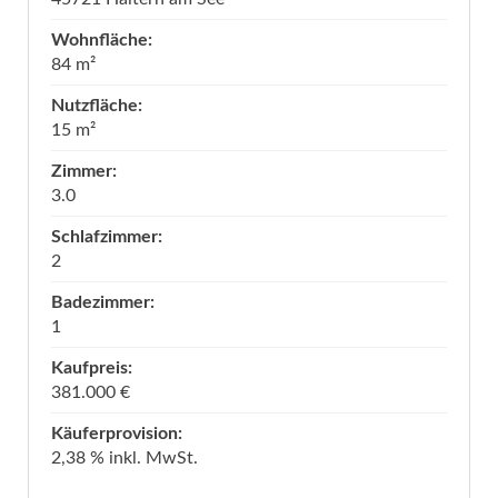
Wohnfläche:
84 m²
Nutzfläche:
15 m²
Zimmer:
3.0
Schlafzimmer:
2
Badezimmer:
1
Kaufpreis:
381.000 €
Käuferprovision:
2,38 % inkl. MwSt.