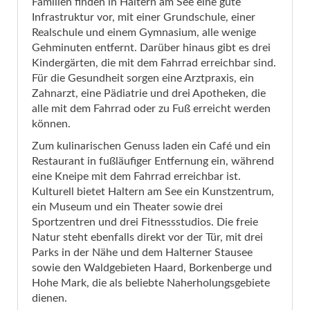
Familien finden in Haltern am See eine gute
Infrastruktur vor, mit einer Grundschule, einer
Realschule und einem Gymnasium, alle wenige
Gehminuten entfernt. Darüber hinaus gibt es drei
Kindergärten, die mit dem Fahrrad erreichbar sind.
Für die Gesundheit sorgen eine Arztpraxis, ein
Zahnarzt, eine Pädiatrie und drei Apotheken, die
alle mit dem Fahrrad oder zu Fuß erreicht werden
können.
Zum kulinarischen Genuss laden ein Café und ein
Restaurant in fußläufiger Entfernung ein, während
eine Kneipe mit dem Fahrrad erreichbar ist.
Kulturell bietet Haltern am See ein Kunstzentrum,
ein Museum und ein Theater sowie drei
Sportzentren und drei Fitnessstudios. Die freie
Natur steht ebenfalls direkt vor der Tür, mit drei
Parks in der Nähe und dem Halterner Stausee
sowie den Waldgebieten Haard, Borkenberge und
Hohe Mark, die als beliebte Naherholungsgebiete
dienen.