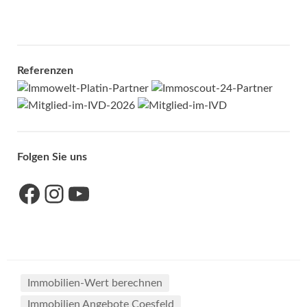
Referenzen
Folgen Sie uns
Link zu unserer Facebook-Seite
Link zu unseres Instagram-Accounts
Link zu unserem YouTube-Kanal
Immobilien-Wert berechnen
Immobilien Angebote Coesfeld