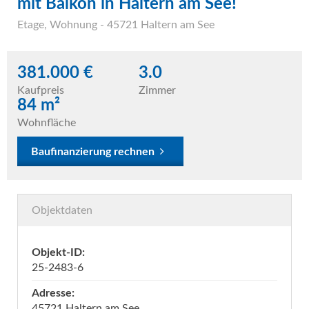
mit Balkon in Haltern am See!
Etage
,
Wohnung
- 45721 Haltern am See
381.000 €
3.0
Kaufpreis
Zimmer
84 m²
Wohnfläche
Baufinanzierung rechnen
Objektdaten
Objekt-ID:
25-2483-6
Adresse:
45721 Haltern am See