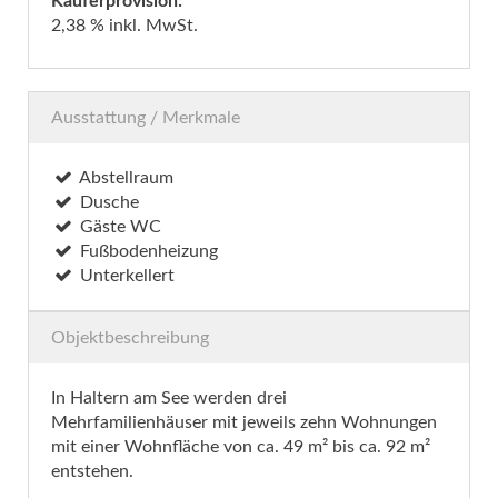
Käuferprovision:
2,38 % inkl. MwSt.
Ausstattung / Merkmale
Abstellraum
Dusche
Gäste WC
Fußbodenheizung
Unterkellert
Objektbeschreibung
In Haltern am See werden drei
Mehrfamilienhäuser mit jeweils zehn Wohnungen
mit einer Wohnfläche von ca. 49 m² bis ca. 92 m²
entstehen.