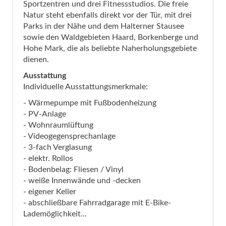
Sportzentren und drei Fitnessstudios. Die freie
Natur steht ebenfalls direkt vor der Tür, mit drei
Parks in der Nähe und dem Halterner Stausee
sowie den Waldgebieten Haard, Borkenberge und
Hohe Mark, die als beliebte Naherholungsgebiete
dienen.
Ausstattung
Individuelle Ausstattungsmerkmale:
- Wärmepumpe mit Fußbodenheizung
- PV-Anlage
- Wohnraumlüftung
- Videogegensprechanlage
- 3-fach Verglasung
- elektr. Rollos
- Bodenbelag: Fliesen / Vinyl
- weiße Innenwände und -decken
- eigener Keller
- abschließbare Fahrradgarage mit E-Bike-
Lademöglichkeit...