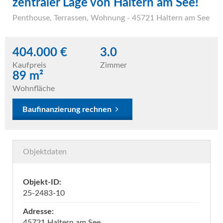
zentraler Lage von Haltern am See!
Penthouse
,
Terrassen
,
Wohnung
- 45721 Haltern am See
404.000 €
3.0
Kaufpreis
Zimmer
89 m²
Wohnfläche
Baufinanzierung rechnen
Objektdaten
Objekt-ID:
25-2483-10
Adresse:
45721 Haltern am See