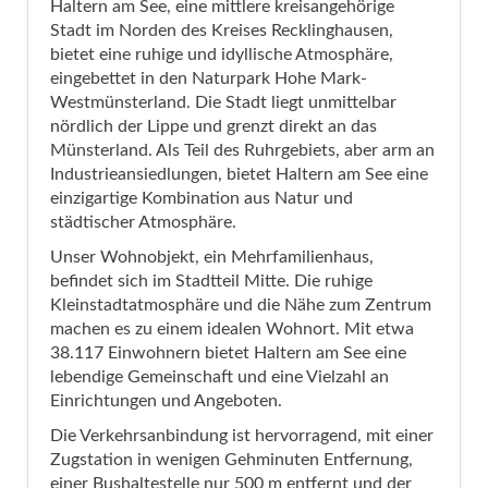
Haltern am See, eine mittlere kreisangehörige
Stadt im Norden des Kreises Recklinghausen,
bietet eine ruhige und idyllische Atmosphäre,
eingebettet in den Naturpark Hohe Mark-
Westmünsterland. Die Stadt liegt unmittelbar
nördlich der Lippe und grenzt direkt an das
Münsterland. Als Teil des Ruhrgebiets, aber arm an
Industrieansiedlungen, bietet Haltern am See eine
einzigartige Kombination aus Natur und
städtischer Atmosphäre.
Unser Wohnobjekt, ein Mehrfamilienhaus,
befindet sich im Stadtteil Mitte. Die ruhige
Kleinstadtatmosphäre und die Nähe zum Zentrum
machen es zu einem idealen Wohnort. Mit etwa
38.117 Einwohnern bietet Haltern am See eine
lebendige Gemeinschaft und eine Vielzahl an
Einrichtungen und Angeboten.
Die Verkehrsanbindung ist hervorragend, mit einer
Zugstation in wenigen Gehminuten Entfernung,
einer Bushaltestelle nur 500 m entfernt und der