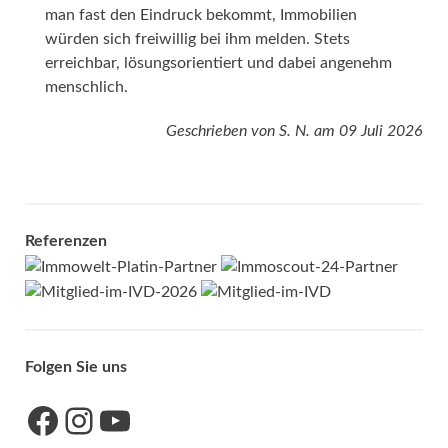
man fast den Eindruck bekommt, Immobilien
würden sich freiwillig bei ihm melden. Stets
erreichbar, lösungsorientiert und dabei angenehm
menschlich.
Geschrieben von
S. N.
am
09 Juli 2026
Referenzen
Folgen Sie uns
Link zu unserer Facebook-Seite
Link zu unseres Instagram-Accounts
Link zu unserem YouTube-Kanal