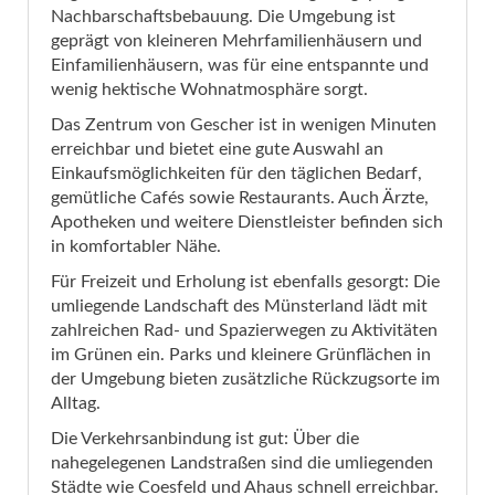
Nachbarschaftsbebauung. Die Umgebung ist
geprägt von kleineren Mehrfamilienhäusern und
Einfamilienhäusern, was für eine entspannte und
wenig hektische Wohnatmosphäre sorgt.
Das Zentrum von Gescher ist in wenigen Minuten
erreichbar und bietet eine gute Auswahl an
Einkaufsmöglichkeiten für den täglichen Bedarf,
gemütliche Cafés sowie Restaurants. Auch Ärzte,
Apotheken und weitere Dienstleister befinden sich
in komfortabler Nähe.
Für Freizeit und Erholung ist ebenfalls gesorgt: Die
umliegende Landschaft des Münsterland lädt mit
zahlreichen Rad- und Spazierwegen zu Aktivitäten
im Grünen ein. Parks und kleinere Grünflächen in
der Umgebung bieten zusätzliche Rückzugsorte im
Alltag.
Die Verkehrsanbindung ist gut: Über die
nahegelegenen Landstraßen sind die umliegenden
Städte wie Coesfeld und Ahaus schnell erreichbar.