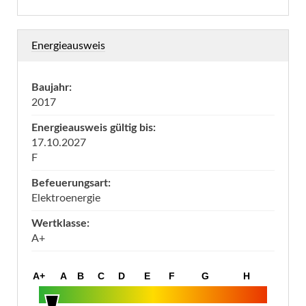
Energieausweis
Baujahr:
2017
Energieausweis gültig bis:
17.10.2027
F
Befeuerungsart:
Elektroenergie
Wertklasse:
A+
A+
A
B
C
D
E
F
G
H