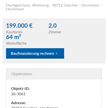
Dachgeschoss
,
Wohnung
- 48712 Gescher - Hochmoor -
Hochmoor
199.000 €
2.0
Kaufpreis
Zimmer
64 m²
Wohnfläche
Baufinanzierung rechnen
Objektdaten
Objekt-ID:
26-3061
Adresse: