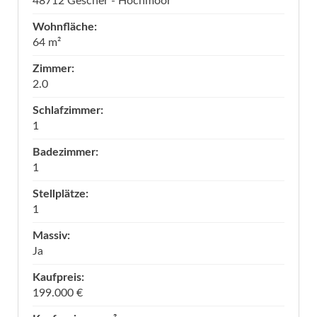
48712 Gescher - Hochmoor
Wohnfläche:
64 m²
Zimmer:
2.0
Schlafzimmer:
1
Badezimmer:
1
Stellplätze:
1
Massiv:
Ja
Kaufpreis:
199.000 €