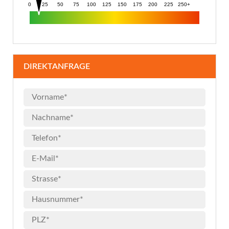
0
25
50
75
100
125
150
175
200
225
250+
DIREKTANFRAGE