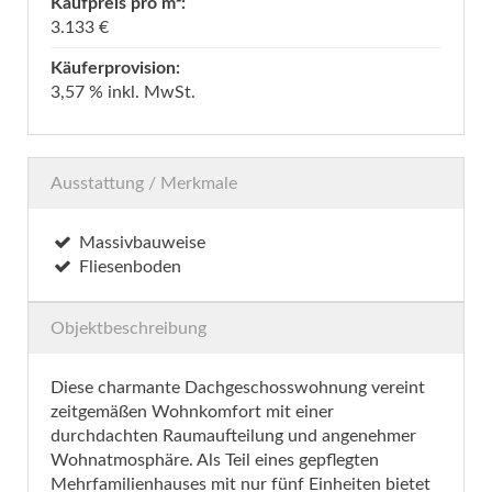
Kaufpreis pro m²:
3.133 €
Käuferprovision:
3,57 % inkl. MwSt.
Ausstattung / Merkmale
Massivbauweise
Fliesenboden
Objektbeschreibung
Diese charmante Dachgeschosswohnung vereint
zeitgemäßen Wohnkomfort mit einer
durchdachten Raumaufteilung und angenehmer
Wohnatmosphäre. Als Teil eines gepflegten
Mehrfamilienhauses mit nur fünf Einheiten bietet