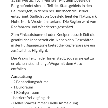
35 km westlich von Münster. Mit dem Coesfelder
Berg befindet sich ein Teil des Stadtgebiets in den
Baumbergen, in denen bei Billerbeck die Berkel
entspringt. Südlich von Coesfeld liegt der Naturpark
Hohe Mark-Westmünsterland. Die Region wird von
Radfahrern und Wanderern geschätzt.
Zum Einkaufsbummel oder Kneipenbesuch lädt die
gemütliche Innenstadt ein. Neben den Geschäften
in der Fußgängerzone bietet die Kupferpassage ein
zusätzliches Highlight.
Die Praxis liegt in der Innenstadt, sodass sie gut zu
erreichen ist und lange Wege mit dem Auto
entfallen.
Ausstattung
- 2 Behandlungsräume
- 1 Büroraum
- 1 Röntgenraum
- barrierefrei zugänglich
- Helles Wartezimmer / helle Anmeldung