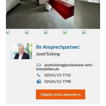
Ihr Ansprechpartner:
Josef Sicking
josef.sicking@volksbank-wml-
immobilien.de
02541/13-7732
02541/13-7798
Objekt-Infos anfordern