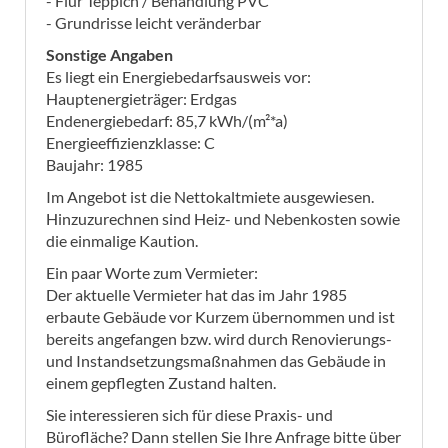
- Flur Teppich / Behandlung PVC
- Grundrisse leicht veränderbar
Sonstige Angaben
Es liegt ein Energiebedarfsausweis vor:
Hauptenergieträger: Erdgas
Endenergiebedarf: 85,7 kWh/(m²*a)
Energieeffizienzklasse: C
Baujahr: 1985
Im Angebot ist die Nettokaltmiete ausgewiesen.
Hinzuzurechnen sind Heiz- und Nebenkosten sowie
die einmalige Kaution.
Ein paar Worte zum Vermieter:
Der aktuelle Vermieter hat das im Jahr 1985
erbaute Gebäude vor Kurzem übernommen und ist
bereits angefangen bzw. wird durch Renovierungs-
und Instandsetzungsmaßnahmen das Gebäude in
einem gepflegten Zustand halten.
Sie interessieren sich für diese Praxis- und
Bürofläche? Dann stellen Sie Ihre Anfrage bitte über