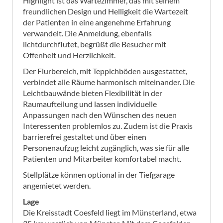
Highlight ist das Wartezimmer, das mit seinem
freundlichen Design und Helligkeit die Wartezeit
der Patienten in eine angenehme Erfahrung
verwandelt. Die Anmeldung, ebenfalls
lichtdurchflutet, begrüßt die Besucher mit
Offenheit und Herzlichkeit.
Der Flurbereich, mit Teppichböden ausgestattet,
verbindet alle Räume harmonisch miteinander. Die
Leichtbauwände bieten Flexibilität in der
Raumaufteilung und lassen individuelle
Anpassungen nach den Wünschen des neuen
Interessenten problemlos zu. Zudem ist die Praxis
barrierefrei gestaltet und über einen
Personenaufzug leicht zugänglich, was sie für alle
Patienten und Mitarbeiter komfortabel macht.
Stellplätze können optional in der Tiefgarage
angemietet werden.
Lage
Die Kreisstadt Coesfeld liegt im Münsterland, etwa