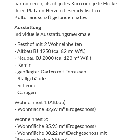
harmonieren, als ob jedes Korn und jede Hecke
ihren Platz im Herzen dieser idyllischen
Kulturlandschaft gefunden hätte.
Ausstattung
Individuelle Ausstattungsmerkmale:
- Resthof mit 2 Wohneinheiten
- Altbau BJ 1950 (ca. 82 m² Wfl.)
- Neubau BJ 2000 (ca. 123 m² Wfl.)
- Kamin
- gepflegter Garten mit Terrassen
- Stallgebäude
- Scheune
- Garagen
Wohneinheit 1 (Altbau):
- Wohnfläche 82,69 m² (Erdgeschoss)
Wohneinheit 2:
- Wohnfläche 85,95 m² (Erdgeschoss)
- Wohnfläche 38,22 m² (Dachgeschoss mit