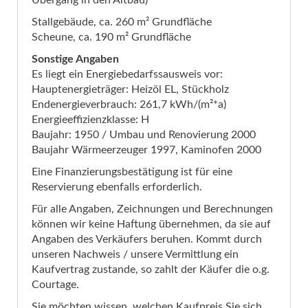
Übergang in den Altbau)
Stallgebäude, ca. 260 m² Grundfläche
Scheune, ca. 190 m² Grundfläche
Sonstige Angaben
Es liegt ein Energiebedarfssausweis vor:
Hauptenergieträger: Heizöl EL, Stückholz
Endenergieverbrauch: 261,7 kWh/(m²*a)
Energieeffizienzklasse: H
Baujahr: 1950 / Umbau und Renovierung 2000
Baujahr Wärmeerzeuger 1997, Kaminofen 2000
Eine Finanzierungsbestätigung ist für eine
Reservierung ebenfalls erforderlich.
Für alle Angaben, Zeichnungen und Berechnungen
können wir keine Haftung übernehmen, da sie auf
Angaben des Verkäufers beruhen. Kommt durch
unseren Nachweis / unsere Vermittlung ein
Kaufvertrag zustande, so zahlt der Käufer die o.g.
Courtage.
Sie möchten wissen, welchen Kaufpreis Sie sich