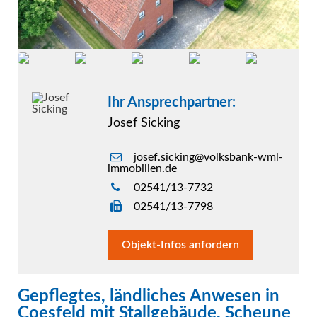
Ihr Ansprechpartner:
Josef Sicking
josef.sicking@volksbank-wml-
immobilien.de
02541/13-7732
02541/13-7798
Objekt-Infos anfordern
Gepflegtes, ländliches Anwesen in
Coesfeld mit Stallgebäude, Scheune