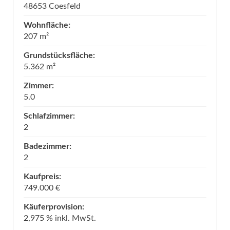
48653 Coesfeld
Wohnfläche:
207 m²
Grundstücksfläche:
5.362 m²
Zimmer:
5.0
Schlafzimmer:
2
Badezimmer:
2
Kaufpreis:
749.000 €
Käuferprovision:
2,975 % inkl. MwSt.