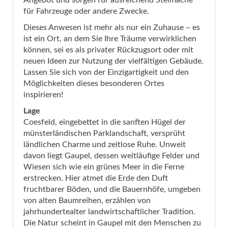
Angebot und sorgen für ausreichend Stellfläche
für Fahrzeuge oder andere Zwecke.
Dieses Anwesen ist mehr als nur ein Zuhause – es
ist ein Ort, an dem Sie Ihre Träume verwirklichen
können, sei es als privater Rückzugsort oder mit
neuen Ideen zur Nutzung der vielfältigen Gebäude.
Lassen Sie sich von der Einzigartigkeit und den
Möglichkeiten dieses besonderen Ortes
inspirieren!
Lage
Coesfeld, eingebettet in die sanften Hügel der
münsterländischen Parklandschaft, versprüht
ländlichen Charme und zeitlose Ruhe. Unweit
davon liegt Gaupel, dessen weitläufige Felder und
Wiesen sich wie ein grünes Meer in die Ferne
erstrecken. Hier atmet die Erde den Duft
fruchtbarer Böden, und die Bauernhöfe, umgeben
von alten Baumreihen, erzählen von
jahrhundertealter landwirtschaftlicher Tradition.
Die Natur scheint in Gaupel mit den Menschen zu