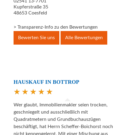
02541 13-7701
Kupferstraße 35
48653
Coesfeld
> Transparenz-Info zu den Bewertungen
Bewerten Sie uns
Alle Bewertungen
HAUSKAUF IN BOTTROP
Wer glaubt, Immobilienmakler seien trocken,
geschniegelt und ausschließlich mit
Quadratmetern und Grundbuchauszügen
beschäftigt, hat Herrn Scheffer-Boichorst noch
nicht kennengelernt. Mit einer Mischung aus