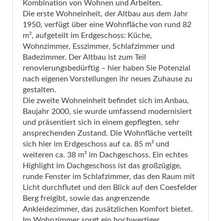
Kombination von Wohnen und Arbeiten.
Die erste Wohneinheit, der Altbau aus dem Jahr
1950, verfügt über eine Wohnfläche von rund 82
m², aufgeteilt im Erdgeschoss: Küche,
Wohnzimmer, Esszimmer, Schlafzimmer und
Badezimmer. Der Altbau ist zum Teil
renovierungsbedürftig – hier haben Sie Potenzial
nach eigenen Vorstellungen ihr neues Zuhause zu
gestalten.
Die zweite Wohneinheit befindet sich im Anbau,
Baujahr 2000, sie wurde umfassend modernisiert
und präsentiert sich in einem gepflegten, sehr
ansprechenden Zustand. Die Wohnfläche verteilt
sich hier im Erdgeschoss auf ca. 85 m² und
weiteren ca. 38 m² im Dachgeschoss. Ein echtes
Highlight im Dachgeschoss ist das großzügige,
runde Fenster im Schlafzimmer, das den Raum mit
Licht durchflutet und den Blick auf den Coesfelder
Berg freigibt, sowie das angrenzende
Ankleidezimmer, das zusätzlichen Komfort bietet.
Im Wohnzimmer sorgt ein hochwertiger