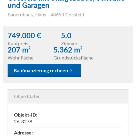
und Garagen
Bauernhaus
,
Haus
- 48653 Coesfeld
749.000 €
5.0
Kaufpreis
Zimmer
207 m²
5.362 m²
Wohnfläche
Grundstücksfläche
Baufinanzierung rechnen
Objektdaten
Objekt-ID:
26-3278
Adresse: