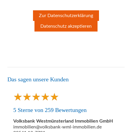
Zur Datenschutzerklärung
Datenschutz akzeptieren
Das sagen unsere Kunden
★
★
★
★
★
★
★
★
★
★
5
Sterne von
259
Bewertungen
Volksbank Westmünsterland Immobilien GmbH
immobilien@volksbank-wml-immobilien.de