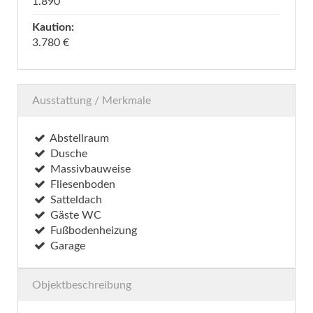
1.890
Kaution:
3.780 €
Ausstattung / Merkmale
Abstellraum
Dusche
Massivbauweise
Fliesenboden
Satteldach
Gäste WC
Fußbodenheizung
Garage
Objektbeschreibung