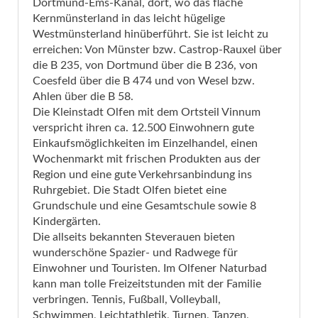
Dortmund-Ems-Kanal, dort, wo das flache
Kernmünsterland in das leicht hügelige
Westmünsterland hinüberführt. Sie ist leicht zu
erreichen: Von Münster bzw. Castrop-Rauxel über
die B 235, von Dortmund über die B 236, von
Coesfeld über die B 474 und von Wesel bzw.
Ahlen über die B 58.
Die Kleinstadt Olfen mit dem Ortsteil Vinnum
verspricht ihren ca. 12.500 Einwohnern gute
Einkaufsmöglichkeiten im Einzelhandel, einen
Wochenmarkt mit frischen Produkten aus der
Region und eine gute Verkehrsanbindung ins
Ruhrgebiet. Die Stadt Olfen bietet eine
Grundschule und eine Gesamtschule sowie 8
Kindergärten.
Die allseits bekannten Steverauen bieten
wunderschöne Spazier- und Radwege für
Einwohner und Touristen. Im Olfener Naturbad
kann man tolle Freizeitstunden mit der Familie
verbringen. Tennis, Fußball, Volleyball,
Schwimmen, Leichtathletik, Turnen, Tanzen,