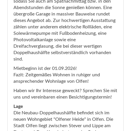
sodass Sie auch am Spätnachmittag bzw. in den
Abendstunden die Sonne genießen können. Eine
übergroße Garage in massiver Bauweise rundet
dieses Angebot ab. Zur hochwertigen Ausstattung
zählen unter anderem elektrische Rollläden, eine
Solewärmepumpe mit Fußbodenheizung, eine
Photovoltaikanlage sowie eine
Dreifachverglasung, die bei dieser wertigen
Doppelhaushälfte selbstverständlich vorhanden
sind.
Mietbeginn ist der 01.09.2026!
Fazit: Zeitgemäßes Wohnen in ruhiger und
ansprechender Wohnlage von Olfen!
Haben wir Ihr Interesse geweckt? Sprechen Sie mit
uns und vereinbaren einen Besichtigungstermin!
Lage
Die Neubau-Doppelhaushälfte befindet sich im
neuen Wohngebiet "Olfener Heide" in Olfen. Die
Stadt Olfen liegt zwischen Stever und Lippe am