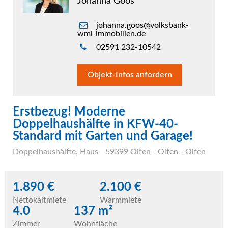
Johanna Goos
johanna.goos@volksbank-
wml-immobilien.de
02591 232-10542
Objekt-Infos anfordern
Erstbezug! Moderne
Doppelhaushälfte in KFW-40-
Standard mit Garten und Garage!
Doppelhaushälfte
,
Haus
- 59399 Olfen - Olfen - Olfen
1.890 €
2.100 €
Nettokaltmiete
Warmmiete
4.0
137 m²
Zimmer
Wohnfläche