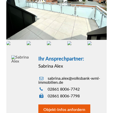
Ihr Ansprechpartner:
Sabrina Alex
sabrina.alex@volksbank-wml-
immobilien.de
02861 8006-7742
02861 8006-7798
Objekt-Infos anfordern