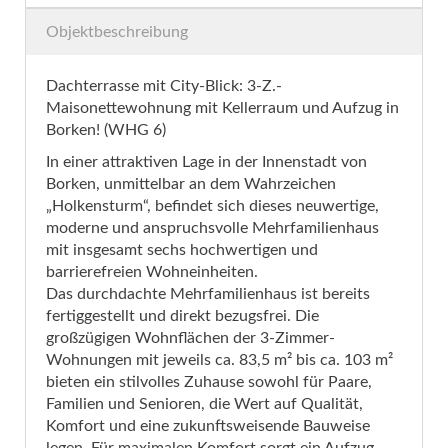
Objektbeschreibung
Dachterrasse mit City-Blick: 3-Z.-
Maisonettewohnung mit Kellerraum und Aufzug in
Borken! (WHG 6)
In einer attraktiven Lage in der Innenstadt von
Borken, unmittelbar an dem Wahrzeichen
„Holkensturm“, befindet sich dieses neuwertige,
moderne und anspruchsvolle Mehrfamilienhaus
mit insgesamt sechs hochwertigen und
barrierefreien Wohneinheiten.
Das durchdachte Mehrfamilienhaus ist bereits
fertiggestellt und direkt bezugsfrei. Die
großzügigen Wohnflächen der 3-Zimmer-
Wohnungen mit jeweils ca. 83,5 m² bis ca. 103 m²
bieten ein stilvolles Zuhause sowohl für Paare,
Familien und Senioren, die Wert auf Qualität,
Komfort und eine zukunftsweisende Bauweise