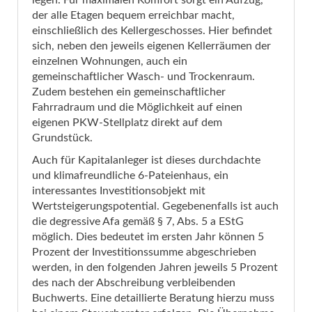
legen. Für maximalen Komfort sorgt ein Aufzug,
der alle Etagen bequem erreichbar macht,
einschließlich des Kellergeschosses. Hier befindet
sich, neben den jeweils eigenen Kellerräumen der
einzelnen Wohnungen, auch ein
gemeinschaftlicher Wasch- und Trockenraum.
Zudem bestehen ein gemeinschaftlicher
Fahrradraum und die Möglichkeit auf einen
eigenen PKW-Stellplatz direkt auf dem
Grundstück.
Auch für Kapitalanleger ist dieses durchdachte
und klimafreundliche 6-Pateienhaus, ein
interessantes Investitionsobjekt mit
Wertsteigerungspotential. Gegebenenfalls ist auch
die degressive Afa gemäß § 7, Abs. 5 a EStG
möglich. Dies bedeutet im ersten Jahr können 5
Prozent der Investitionssumme abgeschrieben
werden, in den folgenden Jahren jeweils 5 Prozent
des nach der Abschreibung verbleibenden
Buchwerts. Eine detaillierte Beratung hierzu muss