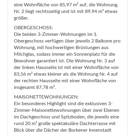
eine Wohnfläche von 85,97 m² auf, die Wohnung.
Nr. 2 liegt rechtsseitig und ist mit 89,94 m² etwas
größer.
OBERGESCHOSS:
Die beiden 3-Zimmer-Wohnungen im 1.
Obergeschoss verfügen über jeweils 2 Balkone pro
Wohnung, mit hochwertigen Brüstungen aus
Milchglas, sodass immer ein Sonnenplatz für die
Bewohner garantiert ist. Die Wohnung Nr. 3 auf
der linken Hausseite ist mit einer Wohnfläche von
83,56 m² etwas kleiner als die Wohnung Nr. 4 auf
der rechten Hausseite mit einer Wohnfläche von
insgesamt 87,78 m².
MAISONETTEWOHNUNGEN:
Ein besonderes Highlight sind die exklusiven 3-
Zimmer-Maisonettewohnungen über zwei Ebenen
im Dachgeschoss und Spitzboden, die jeweils eine
rund 20 m² große spektakuläre Dachterrasse mit
Blick über die Dächer der Borkener Innenstadt