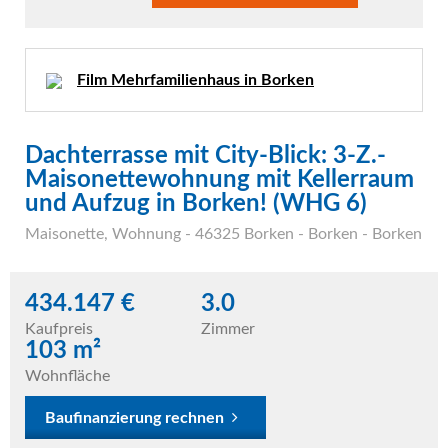
Film Mehrfamilienhaus in Borken
Dachterrasse mit City-Blick: 3-Z.-
Maisonettewohnung mit Kellerraum
und Aufzug in Borken! (WHG 6)
Maisonette
,
Wohnung
- 46325 Borken - Borken - Borken
434.147 €
3.0
Kaufpreis
Zimmer
103 m²
Wohnfläche
Baufinanzierung rechnen