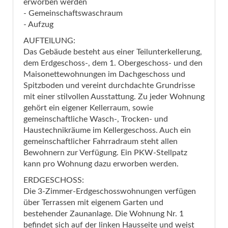
erworben werden
- Gemeinschaftswaschraum
- Aufzug
AUFTEILUNG:
Das Gebäude besteht aus einer Teilunterkellerung,
dem Erdgeschoss-, dem 1. Obergeschoss- und den
Maisonettewohnungen im Dachgeschoss und
Spitzboden und vereint durchdachte Grundrisse
mit einer stilvollen Ausstattung. Zu jeder Wohnung
gehört ein eigener Kellerraum, sowie
gemeinschaftliche Wasch-, Trocken- und
Haustechnikräume im Kellergeschoss. Auch ein
gemeinschaftlicher Fahrradraum steht allen
Bewohnern zur Verfügung. Ein PKW-Stellpatz
kann pro Wohnung dazu erworben werden.
ERDGESCHOSS:
Die 3-Zimmer-Erdgeschosswohnungen verfügen
über Terrassen mit eigenem Garten und
bestehender Zaunanlage. Die Wohnung Nr. 1
befindet sich auf der linken Hausseite und weist