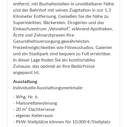
entfernt, mit Bushaltestellen in unmittelbarer Nähe
und der Bahnhof mit seinen Zugstation in nur 1,3
Kilometer Entfernung. Genießen Sie die Nähe zu
Supermärkten, Bäckereien, Drogerien und das
Einkaufszentrum „Vennehof“, während Apotheken,
Ärzte und Zahnarztpraxen Ihre
Gesundheitsversorgung gewährleisten.
Freizeitmöglichkeiten wie Fitnessstudios, Galerien
und ein Stadtpark sind bequem zu Fuß erreichbar.
In dieser Lage finden Sie ein komfortables
Zuhause, das optimal an Ihre Bedürfnisse
angepasst ist.
Ausstattung
Individuelle Ausstattungsmerkmale:
- Whg. Nr. 6
- Maisonettewohnung
- 20 m² Dachterrasse
- eigener Kellerraum
- PkW-Stellplätze können für 10.000 €/Stellplatz