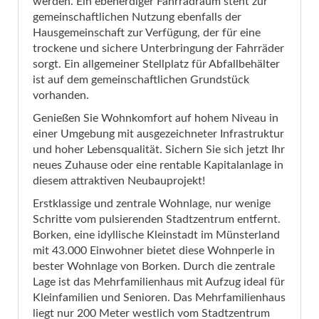
werden. Ein ebenerdiger Fahrradraum steht zur
gemeinschaftlichen Nutzung ebenfalls der
Hausgemeinschaft zur Verfügung, der für eine
trockene und sichere Unterbringung der Fahrräder
sorgt. Ein allgemeiner Stellplatz für Abfallbehälter
ist auf dem gemeinschaftlichen Grundstück
vorhanden.
Genießen Sie Wohnkomfort auf hohem Niveau in
einer Umgebung mit ausgezeichneter Infrastruktur
und hoher Lebensqualität. Sichern Sie sich jetzt Ihr
neues Zuhause oder eine rentable Kapitalanlage in
diesem attraktiven Neubauprojekt!
Erstklassige und zentrale Wohnlage, nur wenige
Schritte vom pulsierenden Stadtzentrum entfernt.
Borken, eine idyllische Kleinstadt im Münsterland
mit 43.000 Einwohner bietet diese Wohnperle in
bester Wohnlage von Borken. Durch die zentrale
Lage ist das Mehrfamilienhaus mit Aufzug ideal für
Kleinfamilien und Senioren. Das Mehrfamilienhaus
liegt nur 200 Meter westlich vom Stadtzentrum