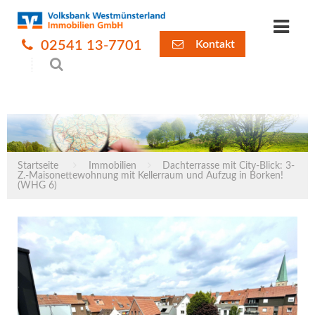
02541 13-7701
Kontakt
Startseite
Immobilien
Dachterrasse mit City-Blick: 3-
Z.-Maisonettewohnung mit Kellerraum und Aufzug in Borken!
(WHG 6)