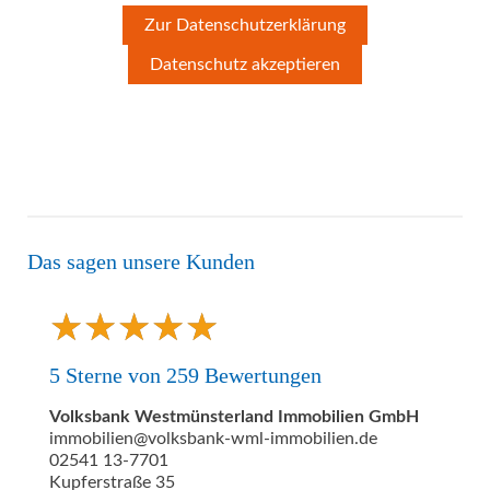
Zur Datenschutzerklärung
Datenschutz akzeptieren
Das sagen unsere Kunden
★
★
★
★
★
★
★
★
★
★
5
Sterne von
259
Bewertungen
Volksbank Westmünsterland Immobilien GmbH
immobilien@volksbank-wml-immobilien.de
02541 13-7701
Kupferstraße 35