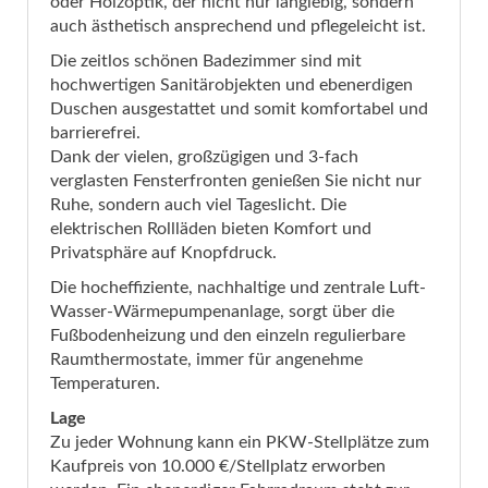
oder Holzoptik, der nicht nur langlebig, sondern
auch ästhetisch ansprechend und pflegeleicht ist.
Die zeitlos schönen Badezimmer sind mit
hochwertigen Sanitärobjekten und ebenerdigen
Duschen ausgestattet und somit komfortabel und
barrierefrei.
Dank der vielen, großzügigen und 3-fach
verglasten Fensterfronten genießen Sie nicht nur
Ruhe, sondern auch viel Tageslicht. Die
elektrischen Rollläden bieten Komfort und
Privatsphäre auf Knopfdruck.
Die hocheffiziente, nachhaltige und zentrale Luft-
Wasser-Wärmepumpenanlage, sorgt über die
Fußbodenheizung und den einzeln regulierbare
Raumthermostate, immer für angenehme
Temperaturen.
Lage
Zu jeder Wohnung kann ein PKW-Stellplätze zum
Kaufpreis von 10.000 €/Stellplatz erworben