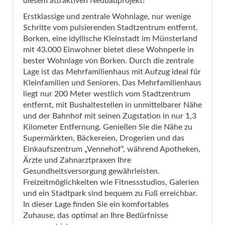
diesem attraktiven Neubauprojekt!
Erstklassige und zentrale Wohnlage, nur wenige
Schritte vom pulsierenden Stadtzentrum entfernt.
Borken, eine idyllische Kleinstadt im Münsterland
mit 43.000 Einwohner bietet diese Wohnperle in
bester Wohnlage von Borken. Durch die zentrale
Lage ist das Mehrfamilienhaus mit Aufzug ideal für
Kleinfamilien und Senioren. Das Mehrfamilienhaus
liegt nur 200 Meter westlich vom Stadtzentrum
entfernt, mit Bushaltestellen in unmittelbarer Nähe
und der Bahnhof mit seinen Zugstation in nur 1,3
Kilometer Entfernung. Genießen Sie die Nähe zu
Supermärkten, Bäckereien, Drogerien und das
Einkaufszentrum „Vennehof“, während Apotheken,
Ärzte und Zahnarztpraxen Ihre
Gesundheitsversorgung gewährleisten.
Freizeitmöglichkeiten wie Fitnessstudios, Galerien
und ein Stadtpark sind bequem zu Fuß erreichbar.
In dieser Lage finden Sie ein komfortables
Zuhause, das optimal an Ihre Bedürfnisse