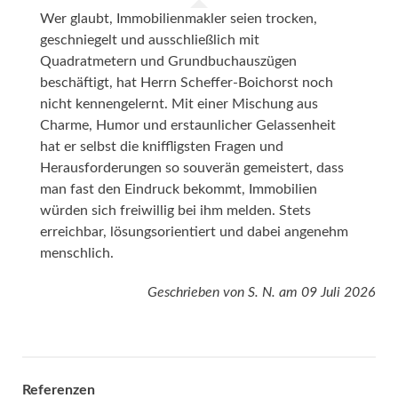
Wer glaubt, Immobilienmakler seien trocken,
geschniegelt und ausschließlich mit
Quadratmetern und Grundbuchauszügen
beschäftigt, hat Herrn Scheffer-Boichorst noch
nicht kennengelernt. Mit einer Mischung aus
Charme, Humor und erstaunlicher Gelassenheit
hat er selbst die kniffligsten Fragen und
Herausforderungen so souverän gemeistert, dass
man fast den Eindruck bekommt, Immobilien
würden sich freiwillig bei ihm melden. Stets
erreichbar, lösungsorientiert und dabei angenehm
menschlich.
Geschrieben von
S. N.
am
09 Juli 2026
Referenzen