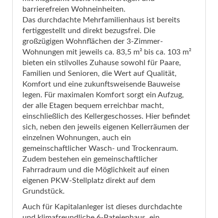
barrierefreien Wohneinheiten.
Das durchdachte Mehrfamilienhaus ist bereits
fertiggestellt und direkt bezugsfrei. Die
großzügigen Wohnflächen der 3-Zimmer-
Wohnungen mit jeweils ca. 83,5 m² bis ca. 103 m²
bieten ein stilvolles Zuhause sowohl für Paare,
Familien und Senioren, die Wert auf Qualität,
Komfort und eine zukunftsweisende Bauweise
legen. Für maximalen Komfort sorgt ein Aufzug,
der alle Etagen bequem erreichbar macht,
einschließlich des Kellergeschosses. Hier befindet
sich, neben den jeweils eigenen Kellerräumen der
einzelnen Wohnungen, auch ein
gemeinschaftlicher Wasch- und Trockenraum.
Zudem bestehen ein gemeinschaftlicher
Fahrradraum und die Möglichkeit auf einen
eigenen PKW-Stellplatz direkt auf dem
Grundstück.
Auch für Kapitalanleger ist dieses durchdachte
und klimafreundliche 6-Pateienhaus, ein