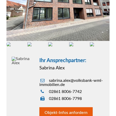
Ihr Ansprechpartner:
Sabrina Alex
sabrina.alex@volksbank-wml-
immobilien.de
02861 8006-7742
02861 8006-7798
Objekt-Infos anfordern