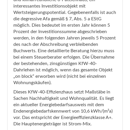
interessantes Investitionsobjekt mit
Wertsteigerungspotential. Gegebenenfalls ist auch
die degressive Afa gemäß § 7, Abs. 5 a EStG
möglich. Dies bedeutet im ersten Jahr können 5
Prozent der Investitionssumme abgeschrieben
werden, in den folgenden Jahren jeweils 5 Prozent
des nach der Abschreibung verbleibenden
Buchwerts. Eine detaillierte Beratung hierzu muss
bei einem Steuerberater erfolgen. Die Übernahme
der bestehenden, zinsgünstigen KfW-40-
Dahrlehen ist möglich, wenn das gesamte Objekt
„on block“ erworben wird (nicht bei einzelnen
Wohnungskäufen).
Dieses KfW-40-Effizienzhaus setzt Maßstäbe in
Sachen Nachhaltigkeit und Wohnqualität. Es liegt
ein aktueller Energiebedarfsausweis mit dem
Endenergiebedarfskennwert von 10,6 kWh/(m²a)
vor. Das entspricht der Energieeffizienzklasse A+.
Die Hauptenergieträger ist Strom-Mix.