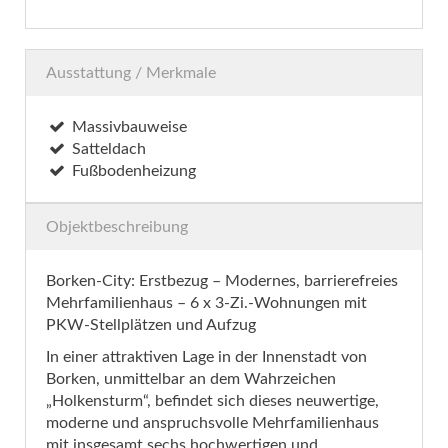
Ausstattung / Merkmale
Massivbauweise
Satteldach
Fußbodenheizung
Objektbeschreibung
Borken-City: Erstbezug – Modernes, barrierefreies
Mehrfamilienhaus – 6 x 3-Zi.-Wohnungen mit
PKW-Stellplätzen und Aufzug
In einer attraktiven Lage in der Innenstadt von
Borken, unmittelbar an dem Wahrzeichen
„Holkensturm“, befindet sich dieses neuwertige,
moderne und anspruchsvolle Mehrfamilienhaus
mit insgesamt sechs hochwertigen und