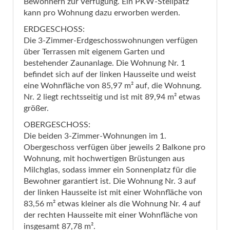
Bewohnern zur Verfügung. Ein PKW-Stellpatz
kann pro Wohnung dazu erworben werden.
ERDGESCHOSS:
Die 3-Zimmer-Erdgeschosswohnungen verfügen
über Terrassen mit eigenem Garten und
bestehender Zaunanlage. Die Wohnung Nr. 1
befindet sich auf der linken Hausseite und weist
eine Wohnfläche von 85,97 m² auf, die Wohnung.
Nr. 2 liegt rechtsseitig und ist mit 89,94 m² etwas
größer.
OBERGESCHOSS:
Die beiden 3-Zimmer-Wohnungen im 1.
Obergeschoss verfügen über jeweils 2 Balkone pro
Wohnung, mit hochwertigen Brüstungen aus
Milchglas, sodass immer ein Sonnenplatz für die
Bewohner garantiert ist. Die Wohnung Nr. 3 auf
der linken Hausseite ist mit einer Wohnfläche von
83,56 m² etwas kleiner als die Wohnung Nr. 4 auf
der rechten Hausseite mit einer Wohnfläche von
insgesamt 87,78 m².