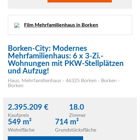
Film Mehrfamilienhaus in Borken
Borken-City: Modernes
Mehrfamilienhaus: 6 x 3-Zi.-
Wohnungen mit PKW-Stellplätzen
und Aufzug!
Haus
,
Mehrfamilienhaus
- 46325 Borken - Borken -
Borken
2.395.209 €
18.0
Kaufpreis
Zimmer
549 m²
714 m²
Wohnfläche
Grundstücksfläche