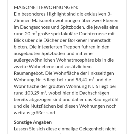
MAISONETTEWOHNUNGEN:
Ein besonderes Highlight sind die exklusiven 3-
Zimmer-Maisonettewohnungen über zwei Ebenen
im Dachgeschoss und Spitzboden, die jeweils eine
rund 20 m² große spektakuläre Dachterrasse mit
Blick über die Dächer der Borkener Innenstadt
bieten. Die integrierten Treppen führen in den
ausgebauten Spitzboden und mit einer
außergewöhnlichen Wohnatmosphäre bis in die
zweite Wohnebene und zusätzlichem
Raumangebot. Die Wohnfläche der linksseitigen
Wohnung Nr. 5 liegt bei rund 98,42 m² und die
Wohnfläche der größten Wohnung Nr. 6 liegt bei
rund 103,29 m², wobei hier die Dachschrägen
bereits abgezogen sind und daher das Raumgefühl
und die Nutzflächen bei diesen Wohnungen noch
weitaus größer sind.
Sonstige Angaben
Lassen Sie sich diese einmalige Gelegenheit nicht