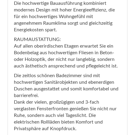
Die hochwertige Bauausführung kombiniert
modernes Design mit hoher Energieeffizienz, die
für ein hochwertiges Wohngefühl mit
angenehmem Raumklima sorgt und gleichzeitig
Energiekosten spart.
RAUMAUSTATTUNG:
Auf allen oberirdischen Etagen erwartet Sie ein
Bodenbelag aus hochwertigen Fliesen in Beton-
oder Holzoptik, der nicht nur langlebig, sondern
auch ästhetisch ansprechend und pflegeleicht ist.
Die zeitlos schönen Badezimmer sind mit
hochwertigen Sanitärobjekten und ebenerdigen
Duschen ausgestattet und somit komfortabel und
barrierefrei.
Dank der vielen, großzügigen und 3-fach
verglasten Fensterfronten genießen Sie nicht nur
Ruhe, sondern auch viel Tageslicht. Die
elektrischen Rollläden bieten Komfort und
Privatsphäre auf Knopfdruck.