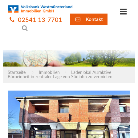
02541 13-7701
Kontakt
Startseite
Immobilien
Ladenlokal Attraktive
Büroeinheit in zentraler Lage von Südlohn zu vermieten