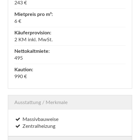
243 €
Mietpreis pro m²:
6 €
Käuferprovision:
2 KM inkl. MwSt.
Nettokaltmiete:
495
Kaution:
990 €
Ausstattung / Merkmale
Massivbauweise
Zentralheizung