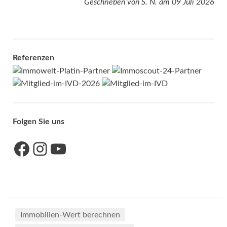
Geschrieben von
S. N.
am
09 Juli 2026
Referenzen
Folgen Sie uns
Link zu unserer Facebook-Seite
Link zu unseres Instagram-Accounts
Link zu unserem YouTube-Kanal
Immobilien-Wert berechnen