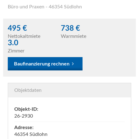
Büro und Praxen
- 46354 Südlohn
495 €
738 €
Nettokaltmiete
Warmmiete
3.0
Zimmer
Baufinanzierung rechnen
Objektdaten
Objekt-ID:
26-2930
Adresse:
46354 Südlohn