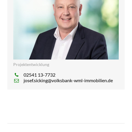
Projektentwicklung
02541 13-7732
josef.sicking@volksbank-wml-immobilien.de