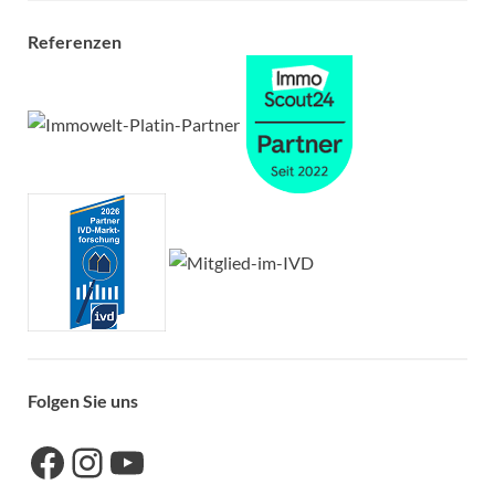
Referenzen
Folgen Sie uns
Link zu unserer Facebook-Seite
Link zu unseres Instagram-Accounts
Link zu unserem YouTube-Kanal