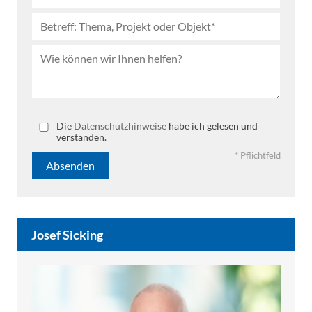
Bitte lassen Sie dieses Feld leer.
Die
Datenschutzhinweise
habe ich gelesen und
verstanden.
* Pflichtfeld
Josef Sicking