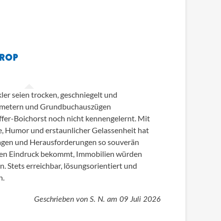
TROP
er seien trocken, geschniegelt und
atmetern und Grundbuchauszügen
ffer-Boichorst noch nicht kennengelernt. Mit
, Humor und erstaunlicher Gelassenheit hat
 Fragen und Herausforderungen so souverän
 den Eindruck bekommt, Immobilien würden
en. Stets erreichbar, lösungsorientiert und
h.
Geschrieben von
S. N.
am
09 Juli 2026