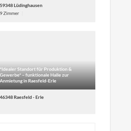
59348 Lüdinghausen
9 Zimmer
|
*Idealer Standort für Produktion &
Gewerbe* – funktionale Halle zur
Anmietung in Raesfeld-Erle
46348 Raesfeld - Erle