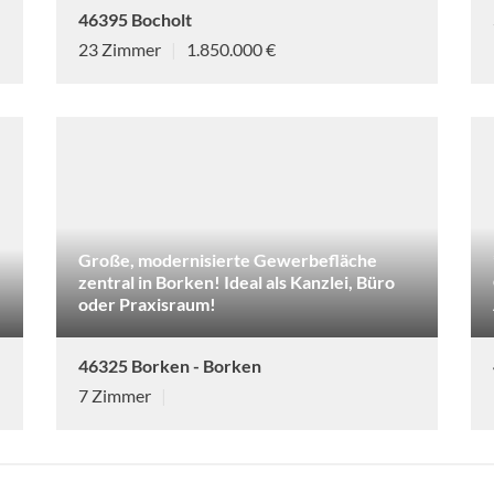
46395 Bocholt
23 Zimmer
|
1.850.000 €
Große, modernisierte Gewerbefläche
zentral in Borken! Ideal als Kanzlei, Büro
oder Praxisraum!
46325 Borken - Borken
7 Zimmer
|