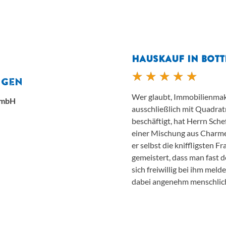
HAUSKAUF IN BOT
ngen
Wer glaubt, Immobilienmakl
GmbH
ausschließlich mit Quadr
beschäftigt, hat Herrn Sche
einer Mischung aus Charme
er selbst die kniffligsten
gemeistert, dass man fast
sich freiwillig bei ihm meld
dabei angenehm menschlic