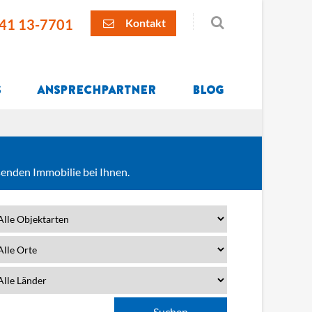
41 13-7701
Kontakt
s
Ansprechpartner
Blog
senden Immobilie bei Ihnen.