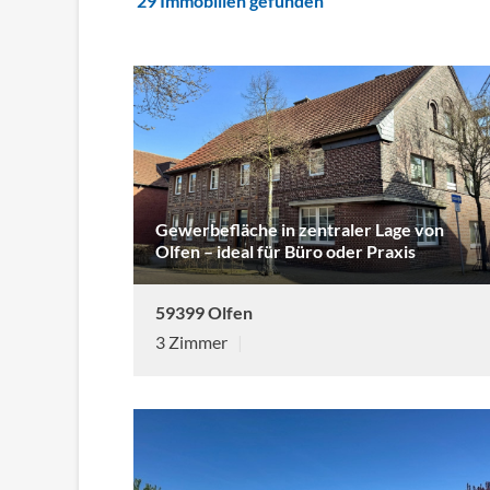
29 Immobilien gefunden
Gewerbefläche in zentraler Lage von
Olfen – ideal für Büro oder Praxis
59399 Olfen
3 Zimmer
|