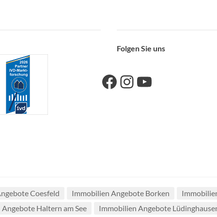
Folgen Sie uns
Link zu unserer Facebook-Seite
Link zu unseres Instagram-Accounts
Link zu unserem YouTube-Kanal
Angebote Coesfeld
Immobilien Angebote Borken
Immobilie
 Angebote Haltern am See
Immobilien Angebote Lüdinghause