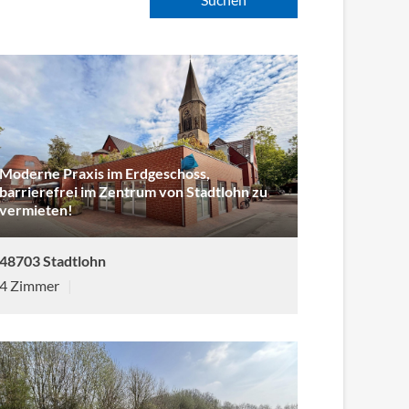
Moderne Praxis im Erdgeschoss,
barrierefrei im Zentrum von Stadtlohn zu
vermieten!
48703 Stadtlohn
4 Zimmer
|