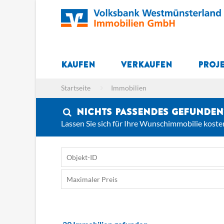
Kaufen
Verkaufen
Proj
Startseite
Immobilien
Nichts Passendes gefunden
Lassen Sie sich für Ihre Wunschimmobilie koste