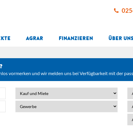
025
ekte
Agrar
Finanzieren
Über un
?
nlos vormerken und wir melden uns bei Verfügbarkeit mit der pas