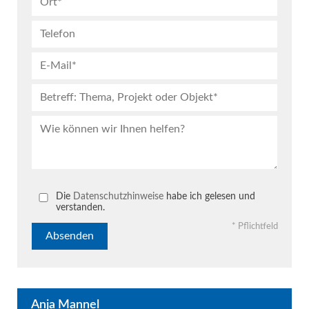
Bitte lassen Sie dieses Feld leer.
Die
Datenschutzhinweise
habe ich gelesen und
verstanden.
* Pflichtfeld
Anja Mannel