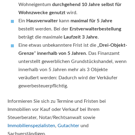
Wohneigentum
durchgehend 10 Jahre selbst für
Wohnzwecke genutzt
wird.
Ein
Hausverwalter
kann
maximal für 5 Jahre
bestellt werden. Bei der
Erstverwalterbestellung
beträgt die maximale
Laufzeit 3 Jahre
.
Eine etwas unbekanntere Frist ist die „
Drei-Objekt-
Grenze
“
innerhalb von 5 Jahren
. Das Finanzamt
unterstellt gewerblichen Grundstückshandel, wenn
innerhalb von 5 Jahren mehr als 3 Objekte
veräußert werden: Dadurch wird der Verkäufer
gewerbesteuerpflichtig.
Informieren Sie sich zu Termine und Fristen bei
Immobilien vor Kauf oder Verkauf bei Ihrem
Steuerberater, Notar/Rechtsanwalt sowie
Immobilienspezialisten
,
Gutachter
und
Sachverständigen.