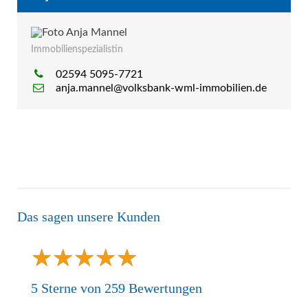
Immobilienspezialistin
02594 5095-7721
anja.mannel@volksbank-wml-immobilien.de
Das sagen unsere Kunden
★
★
★
★
★
★
★
★
★
★
5
Sterne von
259
Bewertungen