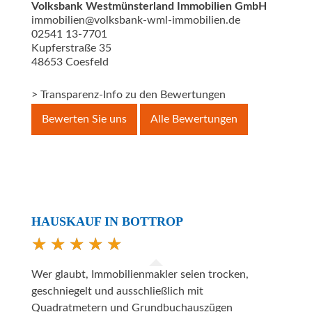
Volksbank Westmünsterland Immobilien GmbH
immobilien@volksbank-wml-immobilien.de
02541 13-7701
Kupferstraße 35
48653
Coesfeld
> Transparenz-Info zu den Bewertungen
Bewerten Sie uns
Alle Bewertungen
HAUSKAUF IN BOTTROP
Wer glaubt, Immobilienmakler seien trocken,
geschniegelt und ausschließlich mit
Quadratmetern und Grundbuchauszügen