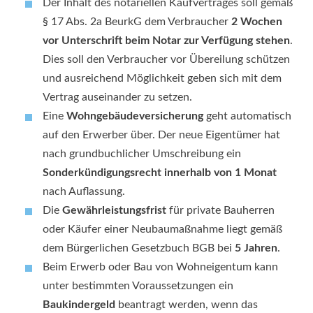
Der Inhalt des notariellen Kaufvertrages soll gemäß
§ 17 Abs. 2a BeurkG dem Verbraucher
2 Wochen
vor Unterschrift beim Notar zur Verfügung stehen
.
Dies soll den Verbraucher vor Übereilung schützen
und ausreichend Möglichkeit geben sich mit dem
Vertrag auseinander zu setzen.
Eine
Wohngebäudeversicherung
geht automatisch
auf den Erwerber über. Der neue Eigentümer hat
nach grundbuchlicher Umschreibung ein
Sonderkündigungsrecht innerhalb von 1 Monat
nach Auflassung.
Die
Gewährleistungsfrist
für private Bauherren
oder Käufer einer Neubaumaßnahme liegt gemäß
dem Bürgerlichen Gesetzbuch BGB bei
5 Jahren
.
Beim Erwerb oder Bau von Wohneigentum kann
unter bestimmten Voraussetzungen ein
Baukindergeld
beantragt werden, wenn das