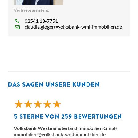
Vertriebsassistenz
02541 13-7751
claudia.gloger@volksbank-wml-immobilien.de
Das sagen unsere Kunden
★
★
★
★
★
★
★
★
★
★
5
Sterne von
259
Bewertungen
Volksbank Westmünsterland Immobilien GmbH
immobilien@volksbank-wml-immobilien.de