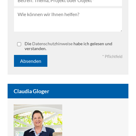
Bitte lassen Sie dieses Feld leer.
Die
Datenschutzhinweise
habe ich gelesen und
verstanden.
* Pflichtfeld
Claudia Gloger