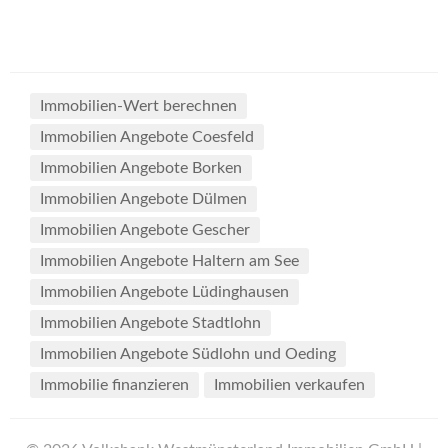
Immobilien-Wert berechnen
Immobilien Angebote Coesfeld
Immobilien Angebote Borken
Immobilien Angebote Dülmen
Immobilien Angebote Gescher
Immobilien Angebote Haltern am See
Immobilien Angebote Lüdinghausen
Immobilien Angebote Stadtlohn
Immobilien Angebote Südlohn und Oeding
Immobilie finanzieren
Immobilien verkaufen