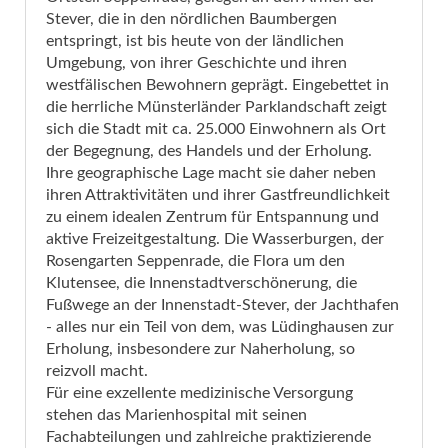
Stever, die in den nördlichen Baumbergen
entspringt, ist bis heute von der ländlichen
Umgebung, von ihrer Geschichte und ihren
westfälischen Bewohnern geprägt. Eingebettet in
die herrliche Münsterländer Parklandschaft zeigt
sich die Stadt mit ca. 25.000 Einwohnern als Ort
der Begegnung, des Handels und der Erholung.
Ihre geographische Lage macht sie daher neben
ihren Attraktivitäten und ihrer Gastfreundlichkeit
zu einem idealen Zentrum für Entspannung und
aktive Freizeitgestaltung. Die Wasserburgen, der
Rosengarten Seppenrade, die Flora um den
Klutensee, die Innenstadtverschönerung, die
Fußwege an der Innenstadt-Stever, der Jachthafen
- alles nur ein Teil von dem, was Lüdinghausen zur
Erholung, insbesondere zur Naherholung, so
reizvoll macht.
Für eine exzellente medizinische Versorgung
stehen das Marienhospital mit seinen
Fachabteilungen und zahlreiche praktizierende