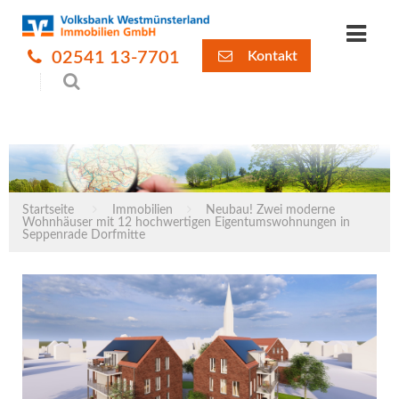
02541 13-7701
Kontakt
Startseite
Immobilien
Neubau! Zwei moderne
Wohnhäuser mit 12 hochwertigen Eigentumswohnungen in
Seppenrade Dorfmitte