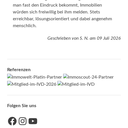
man fast den Eindruck bekommt, Immobilien
würden sich freiwillig bei ihm melden. Stets
erreichbar, lösungsorientiert und dabei angenehm
menschlich.
Geschrieben von
S. N.
am
09 Juli 2026
Referenzen
Folgen Sie uns
Link zu unserer Facebook-Seite
Link zu unseres Instagram-Accounts
Link zu unserem YouTube-Kanal