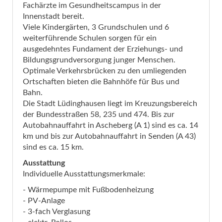
Fachärzte im Gesundheitscampus in der
Innenstadt bereit.
Viele Kindergärten, 3 Grundschulen und 6
weiterführende Schulen sorgen für ein
ausgedehntes Fundament der Erziehungs- und
Bildungsgrundversorgung junger Menschen.
Optimale Verkehrsbrücken zu den umliegenden
Ortschaften bieten die Bahnhöfe für Bus und
Bahn.
Die Stadt Lüdinghausen liegt im Kreuzungsbereich
der Bundesstraßen 58, 235 und 474. Bis zur
Autobahnauffahrt in Ascheberg (A 1) sind es ca. 14
km und bis zur Autobahnauffahrt in Senden (A 43)
sind es ca. 15 km.
Ausstattung
Individuelle Ausstattungsmerkmale:
- Wärmepumpe mit Fußbodenheizung
- PV-Anlage
- 3-fach Verglasung