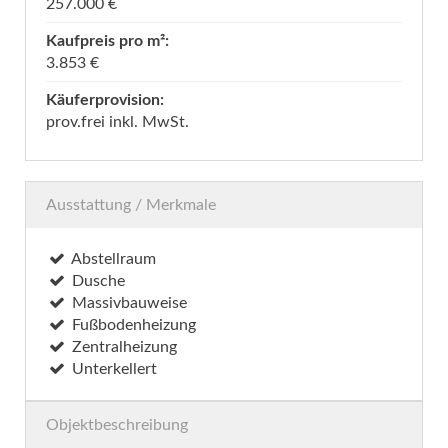
257.000 €
Kaufpreis pro m²:
3.853 €
Käuferprovision:
prov.frei inkl. MwSt.
Ausstattung / Merkmale
Abstellraum
Dusche
Massivbauweise
Fußbodenheizung
Zentralheizung
Unterkellert
Objektbeschreibung