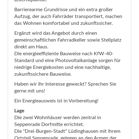
Barrierearme Grundrisse und ein extra großer
Aufzug, der auch Fahrräder transportiert, machen
das Wohnen komfortabel und zukunftssicher.
Ergänzt wird das Angebot durch einen
gemeinschaftlichen Fahrradkeller sowie Stellplatz
direkt am Haus.
Die energieeffiziente Bauweise nach KfW-40-
Standard und eine Photovoltaikanlage sorgen für
niedrige Energiekosten und eine nachhaltige,
zukunftssichere Bauweise.
Haben wir Ihr Interesse geweckt? Sprechen Sie
gerne mit uns!
Ein Energieausweis ist in Vorbereitung!
Lage
Die zwei Wohnhäuser werden zentral in
Seppenrade Dorfmitte errichtet.
Die "Drei-Burgen-Stadt" Lüdinghausen mit ihrem
Ortsteil Seppenrade, gelegen an den Armen der