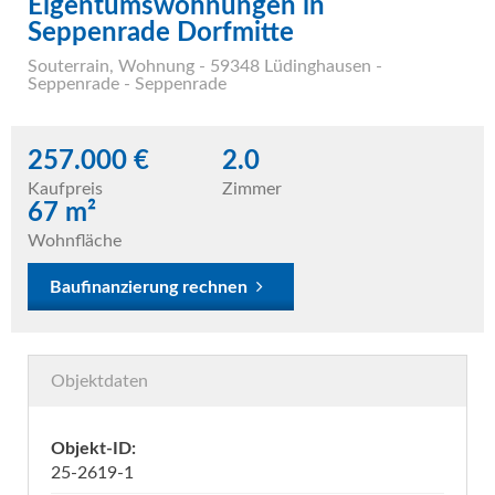
Eigentumswohnungen in
Seppenrade Dorfmitte
Souterrain
,
Wohnung
- 59348 Lüdinghausen -
Seppenrade - Seppenrade
257.000 €
2.0
Kaufpreis
Zimmer
67 m²
Wohnfläche
Baufinanzierung rechnen
Objektdaten
Objekt-ID:
25-2619-1