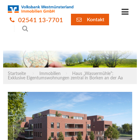
02541 13-7701
Kontakt
Startseite
Immobilien
Haus „Wassermühle“:
Exklusive Eigentumswohnungen zentral in Borken an der Aa