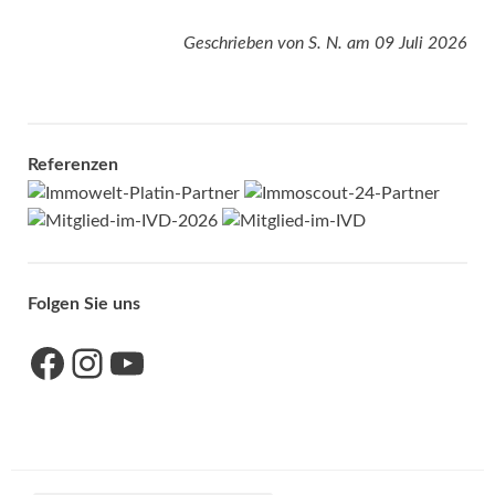
Geschrieben von
S. N.
am
09 Juli 2026
Referenzen
Folgen Sie uns
Link zu unserer Facebook-Seite
Link zu unseres Instagram-Accounts
Link zu unserem YouTube-Kanal