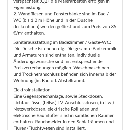
verspachtelt (Q2), die Malerarbeiten erfolgen in
Eigenleistung.
2. Wandfliesen und Fensterbänke sind im Bad /
WC (bis 1,2 m Höhe und in der Dusche
deckenhoch) werden gefliest und zum Preis von 35
€/m² enthalten.
Sanitärausstattung im Badezimmer / Gäste-WC:
Die Dusche ist ebenerdig. Die gesamte Badkeramik
und Armaturen sind enthalten, individuelle
Änderungswünsche sind mit entsprechender
Preisverrechnungen möglich. Waschmaschinen-
und Trockneranschluss befinden sich innerhalb der
Wohnung (im Bad od. Abstellraum).
Elektroinstallation:
Eine Gegensprechanlage, sowie Steckdosen,
Lichtauslässe, (teilw.) TV-Anschlussdosen, (teilw.)
Netzwerkdosen, elektrische Rollladen und
elektrische Raumlüfter sind in sämtlichen Räumen
enthalten. Rauchmelder in den Schlafräumen und
Fluren/Fluchtwegen sind installiert.