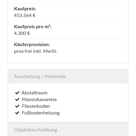
Kaufpreis:
453.564 €
Kaufpreis pro m²:
4.300 €
Käuferprovision:
prov.frei inkl. MwSt.
Ausstattung / Merkmale
Abstellraum
Massivbauweise
Fliesenboden
Fußbodenheizung
Objektbeschreibung