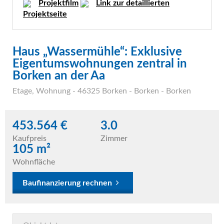
Projektfilm
Link zur detaillierten
Projektseite
Haus „Wassermühle“: Exklusive
Eigentumswohnungen zentral in
Borken an der Aa
Etage
,
Wohnung
- 46325 Borken - Borken - Borken
453.564 €
3.0
Kaufpreis
Zimmer
105 m²
Wohnfläche
Baufinanzierung rechnen