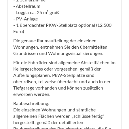
- 2 Schlafzimmer
- Abstellraum
- Loggia ca. 25 m² groß
- PV-Anlage
- 1 überdachter PKW-Stellplatz optional (12.500
Euro)
Die genaue Raumaufteilung der einzelnen
Wohnungen, entnehmen Sie den übermittelten
Grundrissen und Wohnungsvisualisierungen.
Für die Fahrräder sind allgemeine Abstellflächen im
Kellergeschoss oder vorgesehen, gemäß den
Aufteilungsplänen. PkW-Stellplätze sind
oberirdisch, teilweise überdacht und auch in der
Tiefgarage vorhanden und können zusätzlich
erworben werden.
Baubeschreibung:
Die einzelnen Wohnungen und sämtliche
allgemeinen Flächen werden „schlüsselfertig“
hergestellt, gemäß der detaillierten