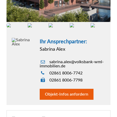
Ihr Ansprechpartner:
Sabrina Alex
sabrina.alex@volksbank-wml-
immobilien.de
02861 8006-7742
02861 8006-7798
Objekt-Infos anfordern