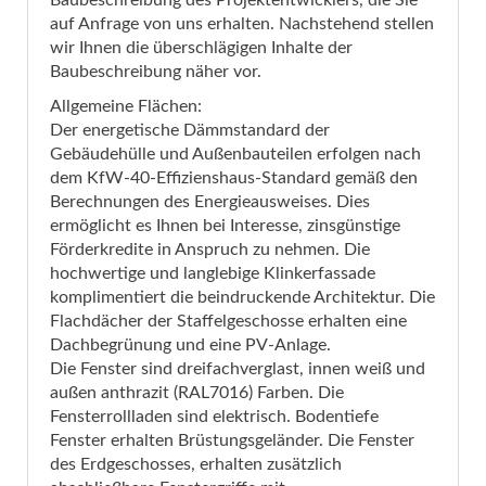
Baubeschreibung des Projektentwicklers, die Sie
auf Anfrage von uns erhalten. Nachstehend stellen
wir Ihnen die überschlägigen Inhalte der
Baubeschreibung näher vor.
Allgemeine Flächen:
Der energetische Dämmstandard der
Gebäudehülle und Außenbauteilen erfolgen nach
dem KfW-40-Effizienshaus-Standard gemäß den
Berechnungen des Energieausweises. Dies
ermöglicht es Ihnen bei Interesse, zinsgünstige
Förderkredite in Anspruch zu nehmen. Die
hochwertige und langlebige Klinkerfassade
komplimentiert die beindruckende Architektur. Die
Flachdächer der Staffelgeschosse erhalten eine
Dachbegrünung und eine PV-Anlage.
Die Fenster sind dreifachverglast, innen weiß und
außen anthrazit (RAL7016) Farben. Die
Fensterrollladen sind elektrisch. Bodentiefe
Fenster erhalten Brüstungsgeländer. Die Fenster
des Erdgeschosses, erhalten zusätzlich