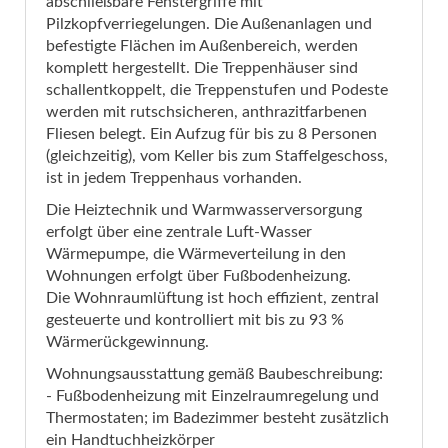
abschließbare Fenstergriffe mit
Pilzkopfverriegelungen. Die Außenanlagen und
befestigte Flächen im Außenbereich, werden
komplett hergestellt. Die Treppenhäuser sind
schallentkoppelt, die Treppenstufen und Podeste
werden mit rutschsicheren, anthrazitfarbenen
Fliesen belegt. Ein Aufzug für bis zu 8 Personen
(gleichzeitig), vom Keller bis zum Staffelgeschoss,
ist in jedem Treppenhaus vorhanden.
Die Heiztechnik und Warmwasserversorgung
erfolgt über eine zentrale Luft-Wasser
Wärmepumpe, die Wärmeverteilung in den
Wohnungen erfolgt über Fußbodenheizung.
Die Wohnraumlüftung ist hoch effizient, zentral
gesteuerte und kontrolliert mit bis zu 93 %
Wärmerückgewinnung.
Wohnungsausstattung gemäß Baubeschreibung:
- Fußbodenheizung mit Einzelraumregelung und
Thermostaten; im Badezimmer besteht zusätzlich
ein Handtuchheizkörper