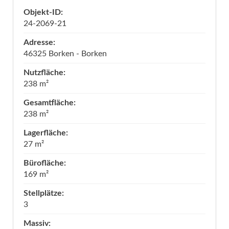
Objekt-ID:
24-2069-21
Adresse:
46325 Borken - Borken
Nutzfläche:
238 m²
Gesamtfläche:
238 m²
Lagerfläche:
27 m²
Bürofläche:
169 m²
Stellplätze:
3
Massiv: