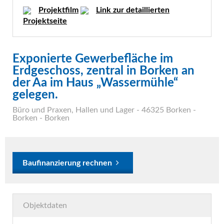
Projektfilm
Link zur detaillierten
Projektseite
Exponierte Gewerbefläche im
Erdgeschoss, zentral in Borken an
der Aa im Haus „Wassermühle“
gelegen.
Büro und Praxen
,
Hallen und Lager
- 46325 Borken -
Borken - Borken
Baufinanzierung rechnen
Objektdaten