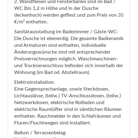
2. Wandfliesen und Fensterbänke sind im Bad /
WC (bis 1,2 m Höhe und in der Dusche
deckenhoch) werden gefliest und zum Preis von 35
€/m² enthalten.
Sanitärausstattung im Badezimmer / Gäste-WC:
Die Dusche ist ebenerdig. Die gesamte Badkeramik
und Armaturen sind enthalten, individuelle
Änderungswünsche sind mit entsprechender
Preisverrechnungen möglich. Waschmaschinen-
und Trockneranschluss befinden sich innerhalb der
Wohnung (im Bad od. Abstellraum).
Elektroinstallation:
Eine Gegensprechanlage, sowie Steckdosen,
Lichtauslässe, (teilw.) TV-Anschlussdosen, (teilw.)
Netzwerkdosen, elektrische Rollladen und
elektrische Raumlüfter sind in sämtlichen Räumen
enthalten. Rauchmelder in den Schlafräumen und
Fluren/Fluchtwegen sind installiert.
Balkon / Terrassenbelag: