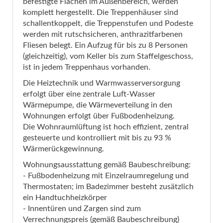
befestigte Flächen im Außenbereich, werden
komplett hergestellt. Die Treppenhäuser sind
schallentkoppelt, die Treppenstufen und Podeste
werden mit rutschsicheren, anthrazitfarbenen
Fliesen belegt. Ein Aufzug für bis zu 8 Personen
(gleichzeitig), vom Keller bis zum Staffelgeschoss,
ist in jedem Treppenhaus vorhanden.
Die Heiztechnik und Warmwasserversorgung
erfolgt über eine zentrale Luft-Wasser
Wärmepumpe, die Wärmeverteilung in den
Wohnungen erfolgt über Fußbodenheizung.
Die Wohnraumlüftung ist hoch effizient, zentral
gesteuerte und kontrolliert mit bis zu 93 %
Wärmerückgewinnung.
Wohnungsausstattung gemäß Baubeschreibung:
- Fußbodenheizung mit Einzelraumregelung und
Thermostaten; im Badezimmer besteht zusätzlich
ein Handtuchheizkörper
- Innentüren und Zargen sind zum
Verrechnungspreis (gemäß Baubeschreibung)