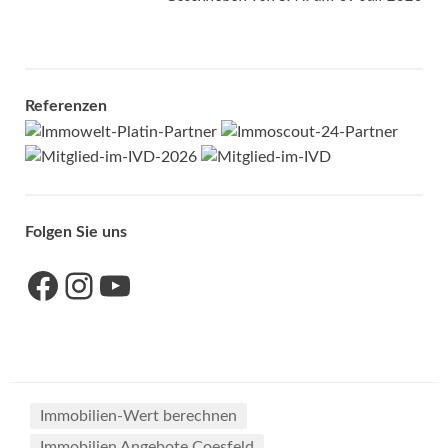
Referenzen
Folgen Sie uns
Link zu unserer Facebook-Seite
Link zu unseres Instagram-Accounts
Link zu unserem YouTube-Kanal
Immobilien-Wert berechnen
Immobilien Angebote Coesfeld