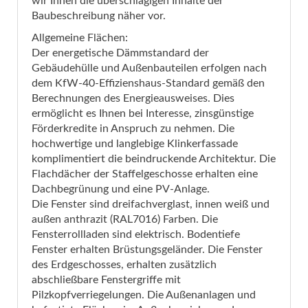
wir Ihnen die überschlägigen Inhalte der
Baubeschreibung näher vor.
Allgemeine Flächen:
Der energetische Dämmstandard der
Gebäudehülle und Außenbauteilen erfolgen nach
dem KfW-40-Effizienshaus-Standard gemäß den
Berechnungen des Energieausweises. Dies
ermöglicht es Ihnen bei Interesse, zinsgünstige
Förderkredite in Anspruch zu nehmen. Die
hochwertige und langlebige Klinkerfassade
komplimentiert die beindruckende Architektur. Die
Flachdächer der Staffelgeschosse erhalten eine
Dachbegrünung und eine PV-Anlage.
Die Fenster sind dreifachverglast, innen weiß und
außen anthrazit (RAL7016) Farben. Die
Fensterrollladen sind elektrisch. Bodentiefe
Fenster erhalten Brüstungsgeländer. Die Fenster
des Erdgeschosses, erhalten zusätzlich
abschließbare Fenstergriffe mit
Pilzkopfverriegelungen. Die Außenanlagen und