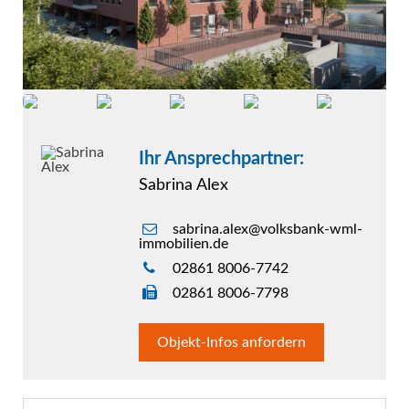
Ihr Ansprechpartner:
Sabrina Alex
sabrina.alex@volksbank-wml-
immobilien.de
02861 8006-7742
02861 8006-7798
Objekt-Infos anfordern