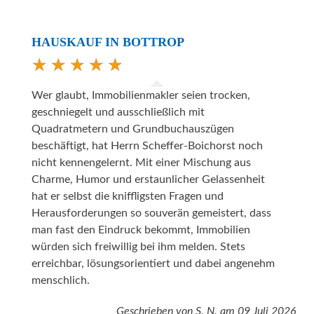
HAUSKAUF IN BOTTROP
Wer glaubt, Immobilienmakler seien trocken,
geschniegelt und ausschließlich mit
Quadratmetern und Grundbuchauszügen
beschäftigt, hat Herrn Scheffer-Boichorst noch
nicht kennengelernt. Mit einer Mischung aus
Charme, Humor und erstaunlicher Gelassenheit
hat er selbst die kniffligsten Fragen und
Herausforderungen so souverän gemeistert, dass
man fast den Eindruck bekommt, Immobilien
würden sich freiwillig bei ihm melden. Stets
erreichbar, lösungsorientiert und dabei angenehm
menschlich.
Geschrieben von
S. N.
am
09 Juli 2026