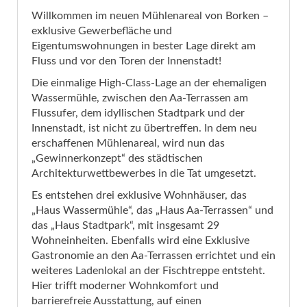
Willkommen im neuen Mühlenareal von Borken –
exklusive Gewerbefläche und
Eigentumswohnungen in bester Lage direkt am
Fluss und vor den Toren der Innenstadt!
Die einmalige High-Class-Lage an der ehemaligen
Wassermühle, zwischen den Aa-Terrassen am
Flussufer, dem idyllischen Stadtpark und der
Innenstadt, ist nicht zu übertreffen. In dem neu
erschaffenen Mühlenareal, wird nun das
„Gewinnerkonzept“ des städtischen
Architekturwettbewerbes in die Tat umgesetzt.
Es entstehen drei exklusive Wohnhäuser, das
„Haus Wassermühle“, das „Haus Aa-Terrassen“ und
das „Haus Stadtpark“, mit insgesamt 29
Wohneinheiten. Ebenfalls wird eine Exklusive
Gastronomie an den Aa-Terrassen errichtet und ein
weiteres Ladenlokal an der Fischtreppe entsteht.
Hier trifft moderner Wohnkomfort und
barrierefreie Ausstattung, auf einen