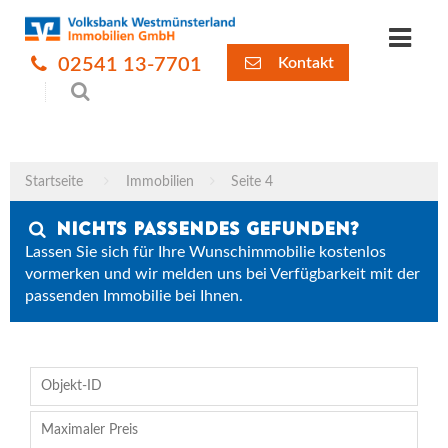
02541 13-7701
Kontakt
Startseite
Immobilien
Seite 4
Nichts Passendes gefunden?
Lassen Sie sich für Ihre Wunschimmobilie kostenlos
vormerken und wir melden uns bei Verfügbarkeit mit der
passenden Immobilie bei Ihnen.